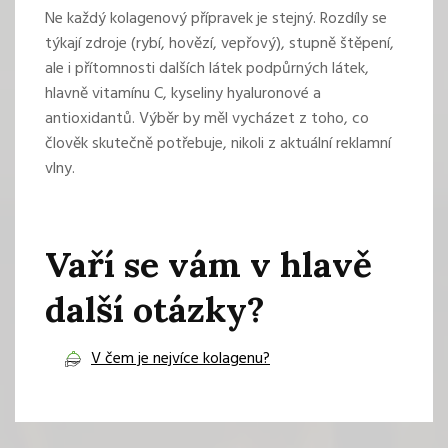
Ne každý kolagenový přípravek je stejný. Rozdíly se
týkají zdroje (rybí, hovězí, vepřový), stupně štěpení,
ale i přítomnosti dalších látek podpůrných látek,
hlavně vitamínu C, kyseliny hyaluronové a
antioxidantů. Výběr by měl vycházet z toho, co
člověk skutečně potřebuje, nikoli z aktuální reklamní
vlny.
Vaří se vám v hlavě
další otázky?
V čem je nejvíce kolagenu?