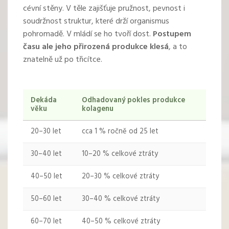
cévní stěny. V těle zajišťuje pružnost, pevnost i
soudržnost struktur, které drží organismus
pohromadě. V mládí se ho tvoří dost.
Postupem
času ale jeho přirozená produkce klesá
, a to
znatelně už po třicítce.
Dekáda
Odhadovaný pokles produkce
věku
kolagenu
20–30 let
cca 1 % ročně od 25 let
30–40 let
10–20 % celkové ztráty
40–50 let
20–30 % celkové ztráty
50–60 let
30–40 % celkové ztráty
60–70 let
40–50 % celkové ztráty