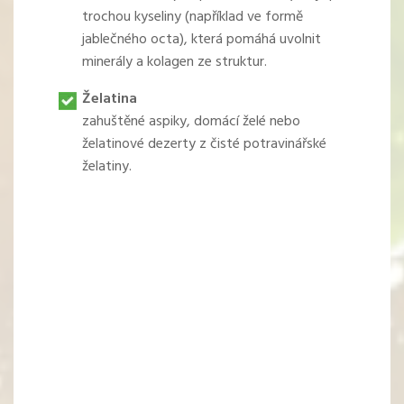
trochou kyseliny (například ve formě
jablečného octa), která pomáhá uvolnit
minerály a kolagen ze struktur.
Želatina
zahuštěné aspiky, domácí želé nebo
želatinové dezerty z čisté potravinářské
želatiny.