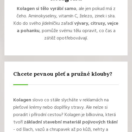
Kolagen si tělo vyrábí samo
, ale jen pokud má z
čeho. Aminokyseliny, vitamín C, železo, zinek i síra.
Kdo do svého jídelníčku zařadí
vývary, citrusy, vejce
a pohanku
, pomůže svému tělu opravit, co čas a
zátěž opotřebovávají.
Chcete pevnou pleť a pružné klouby?
Kolagen
slovo co stále slycháte v reklamách na
pleťové krémy nebo doplňky stravy. Ale nelze si
poradit i přírodní cestou? Kolagen je bílkovina, která
tvoří
základní stavební materiál pojivových tkání
- od šlach, vazů a chrupavek až po kůži, nehty a