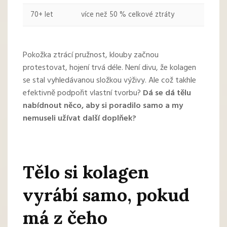
70+ let
více než 50 % celkové ztráty
Pokožka ztrácí pružnost, klouby začnou
protestovat, hojení trvá déle. Není divu, že kolagen
se stal vyhledávanou složkou výživy. Ale což takhle
efektivně podpořit vlastní tvorbu?
Dá se dá tělu
nabídnout něco, aby si poradilo samo a my
nemuseli užívat další doplňek?
Tělo si kolagen
vyrábí samo, pokud
má z čeho