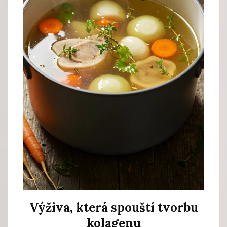
Výživa, která spouští tvorbu
kolagenu