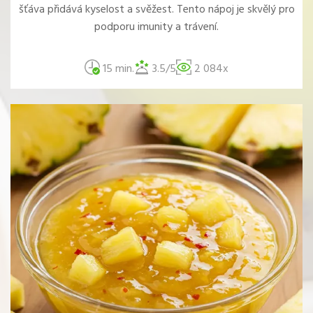
šťáva přidává kyselost a svěžest. Tento nápoj je skvělý pro
podporu imunity a trávení.
15 min.
3.5/5
2 084x