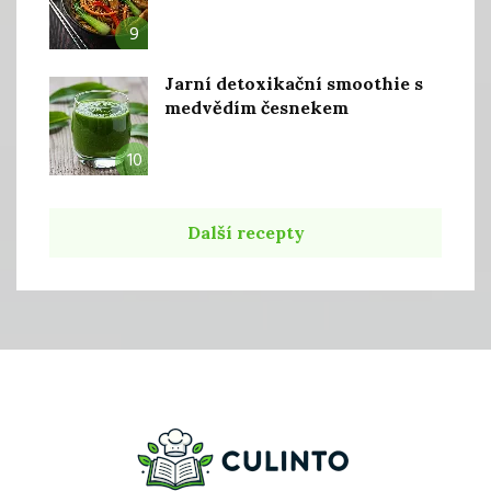
9
Jarní detoxikační smoothie s
medvědím česnekem
10
Další recepty