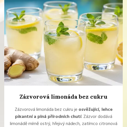
Zázvorová limonáda bez cukru
Zázvorová limonáda bez cukru je
osvěžující, lehce
pikantní a plná přírodních chutí
. Zázvor dodává
limonádě mírně ostrý, hřejivý nádech, zatímco citronová