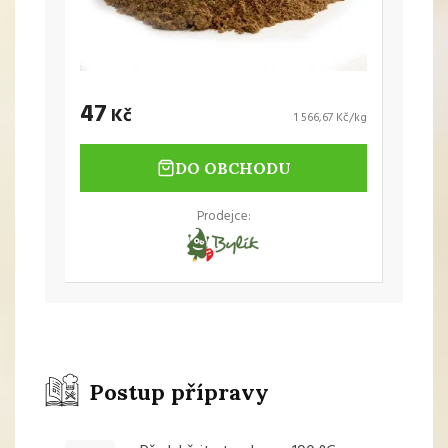
47
Kč
1 566,67 Kč/kg
DO OBCHODU
Prodejce:
Postup přípravy