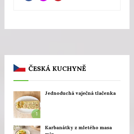
ČESKÁ KUCHYNĚ
Jednoduchá vaječná tlačenka
1
Karbanátky z mletého masa
mix