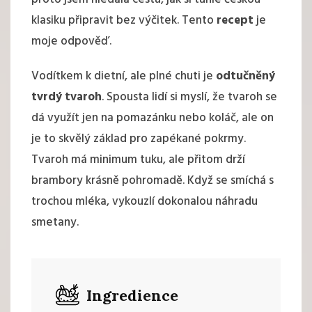
klasiku připravit bez výčitek. Tento
recept
je
moje odpověď.
Vodítkem k dietní, ale plné chuti je
odtučněný
tvrdý tvaroh
. Spousta lidí si myslí, že tvaroh se
dá využít jen na
pomazánku
nebo
koláč
, ale on
je to skvělý základ pro zapékané pokrmy.
Tvaroh má minimum tuku, ale přitom drží
brambory krásně pohromadě. Když se smíchá s
trochou mléka, vykouzlí dokonalou náhradu
smetany.
Ingredience