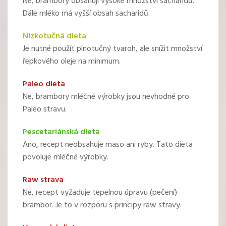
Ne, brambory obsahují vysoké množství sacharidů.
Dále mléko má vyšší obsah sacharidů.
Nízkotučná dieta
Je nutné použít plnotučný tvaroh, ale snížit množství
řepkového oleje na minimum.
Paleo dieta
Ne, brambory mléčné výrobky jsou nevhodné pro
Paleo stravu.
Pescetariánská dieta
Ano, recept neobsahuje maso ani ryby. Tato dieta
povoluje mléčné výrobky.
Raw strava
Ne, recept vyžaduje tepelnou úpravu (pečení)
brambor. Je to v rozporu s principy raw stravy.