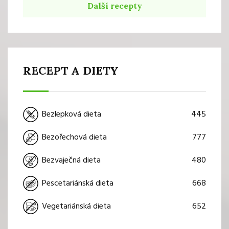
Další recepty
RECEPT A DIETY
445
Bezlepková dieta
777
Bezořechová dieta
480
Bezvaječná dieta
668
Pescetariánská dieta
652
Vegetariánská dieta