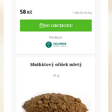
58
Kč
1 160,00 Kč/kg
DO OBCHODU
Prodejce:
Muškátový oříšek mletý
30 g