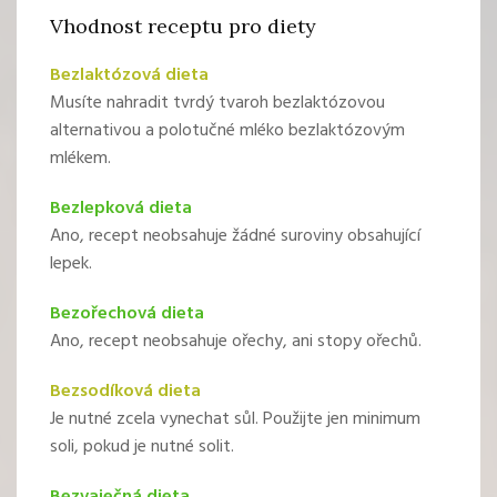
Vhodnost receptu pro diety
Bezlaktózová dieta
Musíte nahradit tvrdý tvaroh bezlaktózovou
alternativou a polotučné mléko bezlaktózovým
mlékem.
Bezlepková dieta
Ano, recept neobsahuje žádné suroviny obsahující
lepek.
Bezořechová dieta
Ano, recept neobsahuje ořechy, ani stopy ořechů.
Bezsodíková dieta
Je nutné zcela vynechat sůl. Použijte jen minimum
soli, pokud je nutné solit.
Bezvaječná dieta