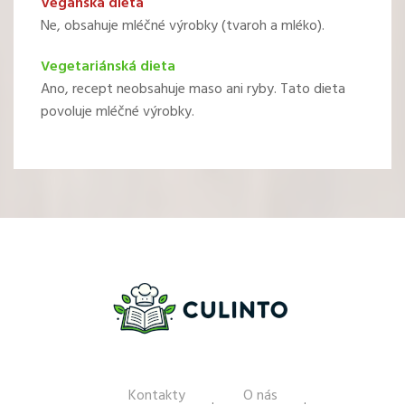
Veganská dieta
Ne, obsahuje mléčné výrobky (tvaroh a mléko).
Vegetariánská dieta
Ano, recept neobsahuje maso ani ryby. Tato dieta
povoluje mléčné výrobky.
Kontakty
O nás