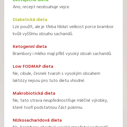
Ano, recept neobsahuje vejce.
Diabetická dieta
Lze použít, ale je třeba hlídat velikost porce brambor
kvůli vyššímu obsahu sacharidů.
Ketogenní dieta
Brambory i mléko mají příliš vysoký obsah sacharidů.
Low FODMAP dieta
Ne, cibule, česnek tvaroh s vysokým obsahem
laktózy nejsou pro tuto dietu vhodné.
Makrobiotická dieta
Ne, tato strava neupřednostňuje mléčné výrobky,
které tvoří podstatnou část pokrmu.
Nízkosacharidová dieta