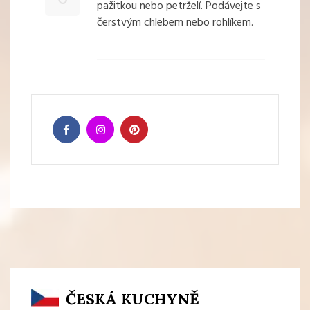
pažitkou nebo petrželí. Podávejte s
čerstvým chlebem nebo rohlíkem.
ČESKÁ KUCHYNĚ