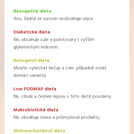
Bezvaječná dieta
Ano, žádná ze surovin neobsahuje vejce.
Diabetická dieta
Ne, obsahuje cukr a polotovary s vyšším
glykemickým indexem.
Ketogenní dieta
Musíte vynechat kečup a cukr, případně zvolit
domácí varianty.
Low FODMAP dieta
Ne, cibule a česnek nejsou v této dietě povoleny.
Makrobiotická dieta
Ne, obsahuje maso a průmyslové produkty.
Nízkosacharidová dieta