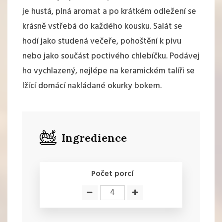
je hustá, plná aromat a po krátkém odležení se
krásně vstřebá do každého kousku. Salát se
hodí jako studená večeře, pohoštění k pivu
nebo jako součást poctivého chlebíčku. Podávej
ho vychlazený, nejlépe na keramickém talíři se
lžící domácí nakládané okurky bokem.
Ingredience
Počet porcí