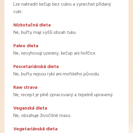
Lze nahradit kečup bez cukru a vynechat přidaný
cukr.
Nízkotučná dieta
Ne, buřty mají vyšší obsah tuku.
Paleo dieta
Ne, nevyhovují uzeniny, kečup ani hořčice.
Pescetariánská dieta
Ne, buřty nejsou rybí ani mořského původu.
Raw strava
Ne, recept je plně zpracovaný a tepelně upravený.
Veganská dieta
Ne, obsahuje živočišné maso.
Vegetariánská dieta