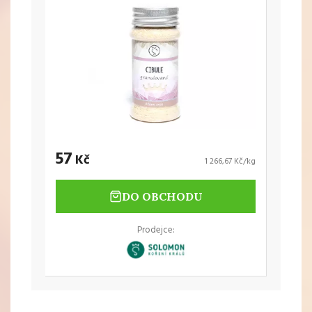
57
Kč
1 266,67 Kč/kg
DO OBCHODU
Prodejce: