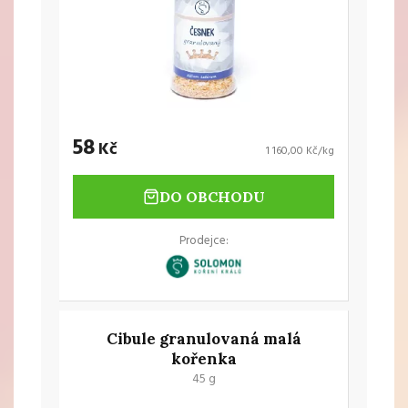
58
Kč
1 160,00 Kč/kg
DO OBCHODU
Prodejce:
Cibule granulovaná malá
kořenka
45 g