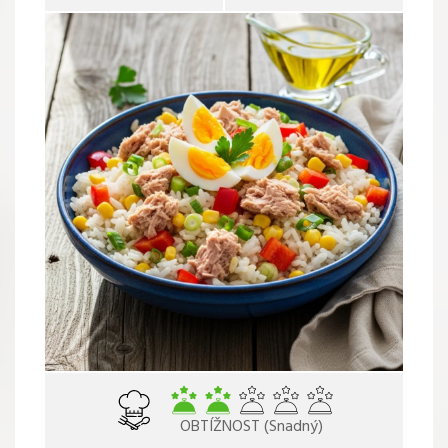
OBTÍŽNOST (Snadný)