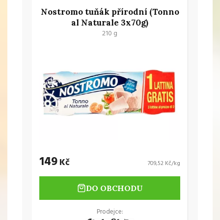
Nostromo tuňák přírodní (Tonno
al Naturale 3x70g)
210 g
149
Kč
709,52 Kč/kg
DO OBCHODU
Prodejce: