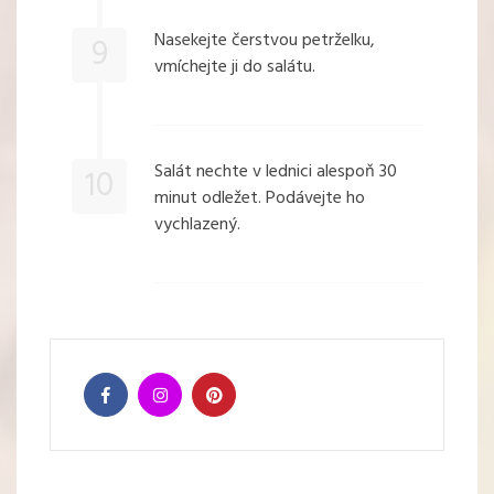
Nasekejte čerstvou petrželku,
9
vmíchejte ji do salátu.
Salát nechte v lednici alespoň 30
10
minut odležet. Podávejte ho
vychlazený.