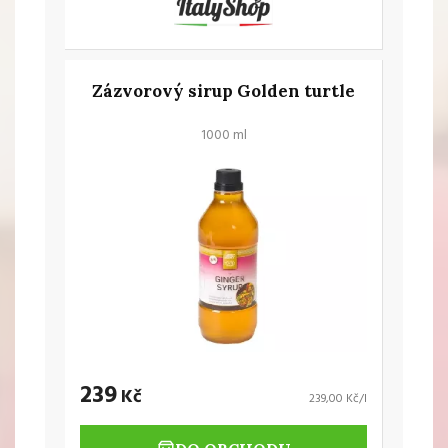
Zázvorový sirup Golden turtle
1000 ml
239
Kč
239,00 Kč/l