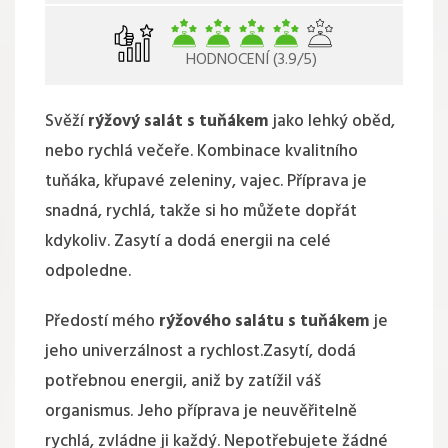
HODNOCENÍ (3.9/5)
Svěží
rýžový salát s tuňákem
jako lehký oběd,
nebo rychlá večeře. Kombinace kvalitního
tuňáka, křupavé zeleniny, vajec. Příprava je
snadná, rychlá, takže si ho můžete dopřát
kdykoliv. Zasytí a dodá energii na celé
odpoledne.
Předostí mého
rýžového salátu s tuňákem
je
jeho univerzálnost a rychlost.Zasytí, dodá
potřebnou energii, aniž by zatížil váš
organismus. Jeho příprava je neuvěřitelně
rychlá, zvládne ji každý. Nepotřebujete žádné