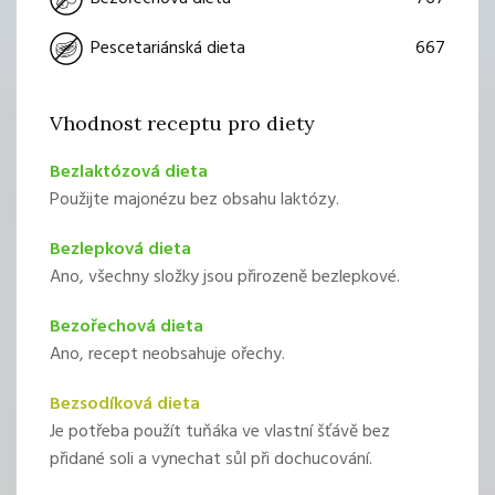
667
Pescetariánská dieta
Vhodnost receptu pro diety
Bezlaktózová dieta
Použijte majonézu bez obsahu laktózy.
Bezlepková dieta
Ano, všechny složky jsou přirozeně bezlepkové.
Bezořechová dieta
Ano, recept neobsahuje ořechy.
Bezsodíková dieta
Je potřeba použít tuňáka ve vlastní šťávě bez
přidané soli a vynechat sůl při dochucování.