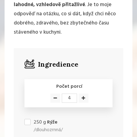
lahodné, vzhledově přitažlivé
. Je to moje
odpověď na otázku, co si dát, když chci něco
dobrého, zdravého, bez zbytečného času
stáveného v kuchyni.
Ingredience
Počet porcí
250
g
Rýže
/dlouhozrnná/