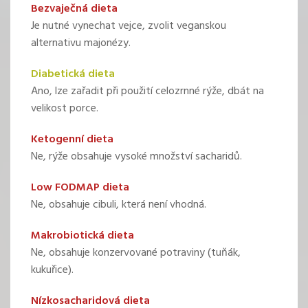
Bezvaječná dieta
Je nutné vynechat vejce, zvolit veganskou
alternativu majonézy.
Diabetická dieta
Ano, lze zařadit při použití celozrnné rýže, dbát na
velikost porce.
Ketogenní dieta
Ne, rýže obsahuje vysoké množství sacharidů.
Low FODMAP dieta
Ne, obsahuje cibuli, která není vhodná.
Makrobiotická dieta
Ne, obsahuje konzervované potraviny (tuňák,
kukuřice).
Nízkosacharidová dieta