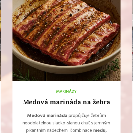
MARINÁDY
Medová marináda na žebra
Medová marináda
propůjčuje žebrům
neodolatelnou sladko-slanou chuť s jemným
pikantním nádechem. Kombinace
medu,