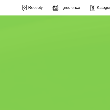
Recepty
Ingredience
Kategor