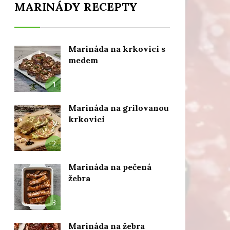
MARINÁDY RECEPTY
Marináda na krkovici s
medem
1
Marináda na grilovanou
krkovici
2
Marináda na pečená
žebra
3
Marináda na žebra