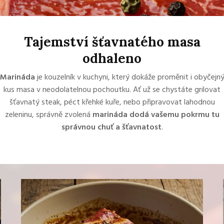
Tajemství šťavnatého masa
odhaleno
Marináda
je kouzelník v kuchyni, který dokáže proměnit i obyčejn
kus masa v neodolatelnou pochoutku. Ať už se chystáte grilovat
šťavnatý steak, péct křehké kuře, nebo připravovat lahodnou
zeleninu, správně zvolená
marináda dodá vašemu pokrmu tu
správnou chuť a šťavnatost
.