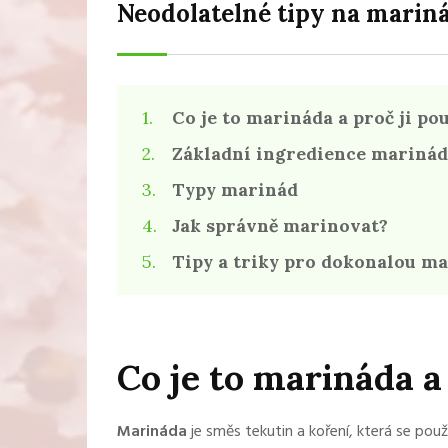
Neodolatelné tipy na mariná
Co je to marináda a proč ji po
Základní ingredience marinád
Typy marinád
Jak správně marinovat?
Tipy a triky pro dokonalou m
Co je to marináda a
Marináda
je směs tekutin a koření, která se pou