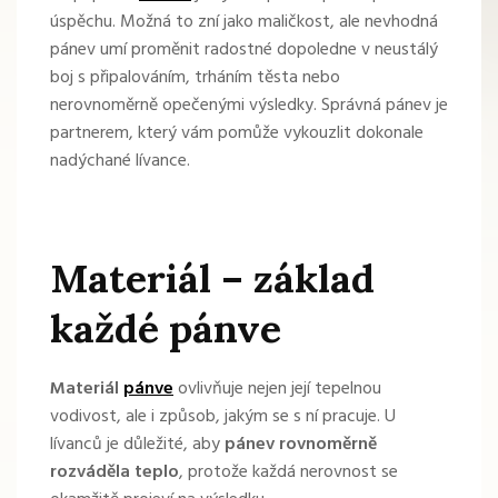
úspěchu. Možná to zní jako maličkost, ale nevhodná
pánev umí proměnit radostné dopoledne v neustálý
boj s připalováním, trháním těsta nebo
nerovnoměrně opečenými výsledky. Správná pánev je
partnerem, který vám pomůže vykouzlit dokonale
nadýchané lívance.
Materiál – základ
každé pánve
Materiál
pánve
ovlivňuje nejen její tepelnou
vodivost, ale i způsob, jakým se s ní pracuje. U
lívanců je důležité, aby
pánev rovnoměrně
rozváděla teplo
, protože každá nerovnost se