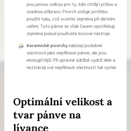
jsou jasnou volbou pro ty, kdo chtějí rychlou a
snadnou přípravu. Povrch snižuje potřebu
použití tuku, což oceníte zejména při dietním
vaření. Tyto pánve se však časem opotřebují,
zejména pokud používáte kovové nástroje.
Keramické povrchy
nabízejí podobné
vlastnosti jako nepřilnavé pánve, ale jsou
ekologičtější. Při správné údržbě vydrží déle a
neztrácejí své nepřilnavé vlastnosti tak rychle.
Optimální velikost a
tvar pánve na
lívance