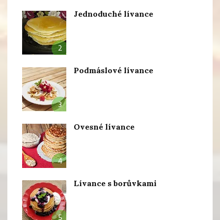
Jednoduché lívance
2
Podmáslové lívance
3
Ovesné lívance
4
Lívance s borůvkami
5