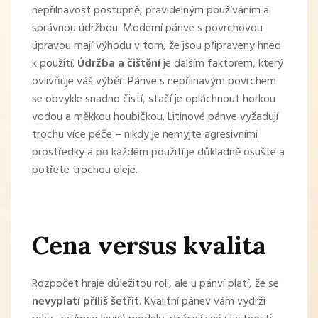
nepřilnavost postupně, pravidelným používáním a
správnou údržbou. Moderní pánve s povrchovou
úpravou mají výhodu v tom, že jsou připraveny hned
k použití.
Údržba a čištění
je dalším faktorem, který
ovlivňuje váš výběr. Pánve s nepřilnavým povrchem
se obvykle snadno čistí, stačí je opláchnout horkou
vodou a měkkou houbičkou. Litinové pánve vyžadují
trochu více péče – nikdy je nemyjte agresivními
prostředky a po každém použití je důkladně osušte a
potřete trochou oleje.
Cena versus kvalita
Rozpočet hraje důležitou roli, ale u pánví platí, že se
nevyplatí příliš šetřit
. Kvalitní pánev vám vydrží