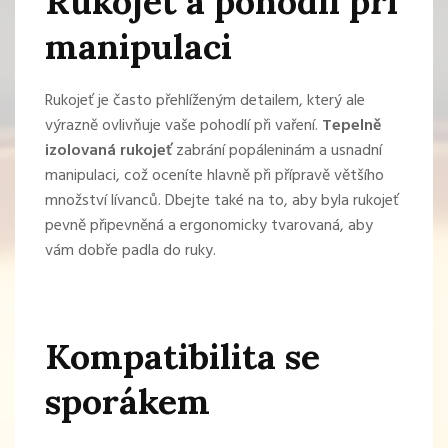
Rukojeť a pohodlí při
manipulaci
Rukojeť je často přehlíženým detailem, který ale
výrazně ovlivňuje vaše pohodlí při vaření.
Tepelně
izolovaná rukojeť
zabrání popáleninám a usnadní
manipulaci, což oceníte hlavně při přípravě většího
množství lívanců. Dbejte také na to, aby byla rukojeť
pevně připevněná a ergonomicky tvarovaná, aby
vám dobře padla do ruky.
Kompatibilita se
sporákem