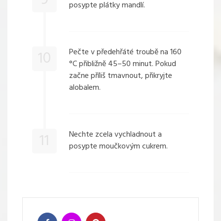
9
posypte plátky mandlí.
Pečte v předehřáté troubě na 160
10
°C přibližně 45–50 minut. Pokud
začne příliš tmavnout, přikryjte
alobalem.
Nechte zcela vychladnout a
11
posypte moučkovým cukrem.