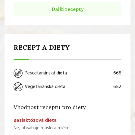
Další recepty
RECEPT A DIETY
668
Pescetariánská dieta
652
Vegetariánská dieta
Vhodnost receptu pro diety
Bezlaktózová dieta
Ne, obsahuje máslo a mléko.