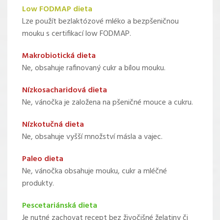
Low FODMAP dieta
Lze použít bezlaktózové mléko a bezpšeničnou
mouku s certifikací low FODMAP.
Makrobiotická dieta
Ne, obsahuje rafinovaný cukr a bílou mouku.
Nízkosacharidová dieta
Ne, vánočka je založena na pšeničné mouce a cukru.
Nízkotučná dieta
Ne, obsahuje vyšší množství másla a vajec.
Paleo dieta
Ne, vánočka obsahuje mouku, cukr a mléčné
produkty.
Pescetariánská dieta
Je nutné zachovat recept bez živočišné želatiny či