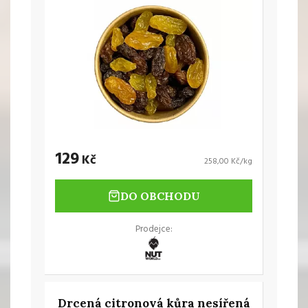
129
Kč
258,00 Kč/kg
DO OBCHODU
Prodejce:
Drcená citronová kůra nesířená