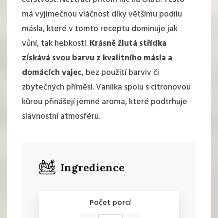
má výjimečnou vláčnost díky většímu podílu
másla, které v tomto receptu dominuje jak
vůní, tak hebkostí.
Krásně žlutá střídka
získává svou barvu z kvalitního másla a
domácích vajec
, bez použití barviv či
zbytečných příměsí. Vanilka spolu s citronovou
kůrou přinášejí jemné aroma, které podtrhuje
slavnostní atmosféru.
Ingredience
Počet porcí