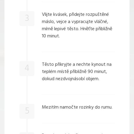
Vlijte kvásek, přidejte rozpuštěné
3
máslo, vejce a vypracujte vláčné,
mírně lepivé těsto. Hněťte přibližně
10 minut.
Těsto přikryjte a nechte kynout na
4
teplém místě přibližně 90 minut,
dokud nezdvojnásobí objem.
Mezitím namočte rozinky do rumu.
5