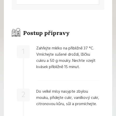
Postup přípravy
Zahřejte mléko na přibližně 37 °C.
1
Vmíchejte sušené droždí, lžičku
cukru a 50 g mouky. Nechte vzejít
kvásek přibližně 15 minut.
Do velké mísy nasypte zbylou
2
mouku, přidejte cukr, vanilkový cukr,
citronovou kůru, sůl a promíchejte.