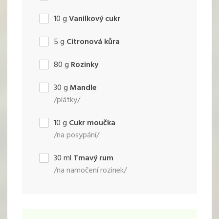
10
g
Vanilkový cukr
5
g
Citronová kůra
80
g
Rozinky
30
g
Mandle
/plátky/
10
g
Cukr moučka
/na posypání/
30
ml
Tmavý rum
/na namočení rozinek/