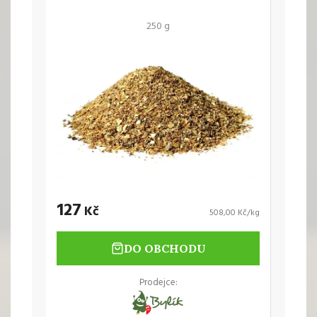
250 g
127
Kč
508,00 Kč/kg
DO OBCHODU
Prodejce: