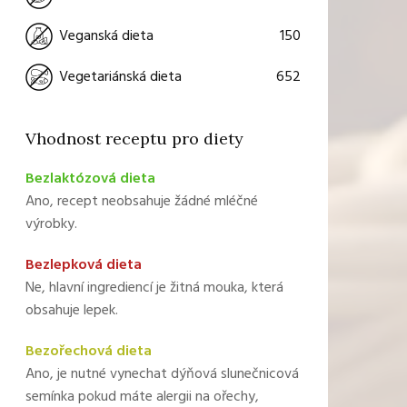
150
Veganská dieta
652
Vegetariánská dieta
Vhodnost receptu pro diety
Bezlaktózová dieta
Ano, recept neobsahuje žádné mléčné
výrobky.
Bezlepková dieta
Ne, hlavní ingrediencí je žitná mouka, která
obsahuje lepek.
Bezořechová dieta
Ano, je nutné vynechat dýňová slunečnicová
semínka pokud máte alergii na ořechy,