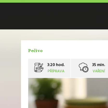
Pečivo
3:20 hod.
35 min.
PŘÍPRAVA
VAŘENÍ