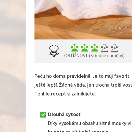
OBTÍŽNOST (Středně náročný)
Peču ho doma pravidelně. Je to můj favorit!
ještě lepší. Žádná věda, jen trocha trpělivos
Tenhle recept si zamilujete.
Dlouhá sytost
Díky vysokému obsahu žitné mouky vlá