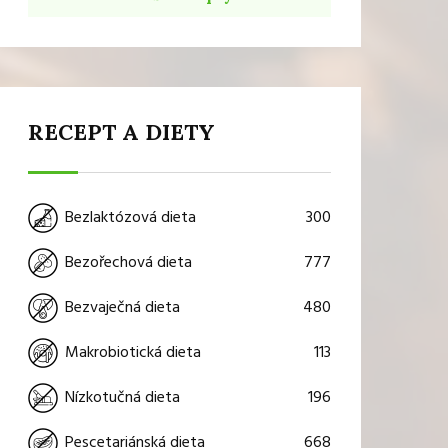
RECEPT A DIETY
300
Bezlaktózová dieta
777
Bezořechová dieta
480
Bezvaječná dieta
113
Makrobiotická dieta
196
Nízkotučná dieta
668
Pescetariánská dieta