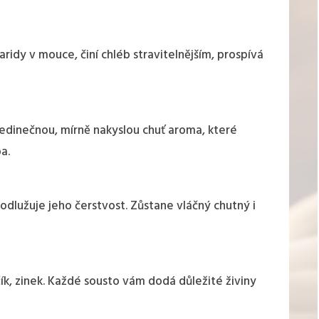
ridy v mouce, činí chléb stravitelnějším, prospívá
dinečnou, mírně nakyslou chuť aroma, které
a.
odlužuje jeho čerstvost. Zůstane vláčný chutný i
ík, zinek. Každé sousto vám dodá důležité živiny