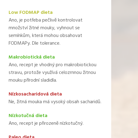
Low FODMAP dieta
Ano, je potřeba pečlivě kontrolovat
množství žitné mouky, vyhnout se
semínkům, která mohou obsahovat
FODMAPy. Dle tolerance.
Makrobiotická dieta
Ano, recept je vhodný pro makrobiotickou
stravu, protože využívá celozrnnou žitnou
mouku přírodní sladidla.
Nízkosacharidová dieta
Ne, žitná mouka má vysoký obsah sacharidů.
Nízkotučná dieta
Ano, recept je přirozeně nízkotučný.
Paleo dieta