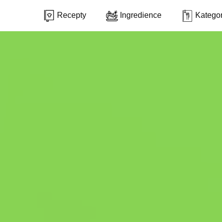
Recepty
Ingredience
Kategor