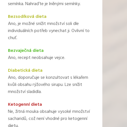
semínka. Nahraďte je lněnými semínky.
Bezsodíková dieta
Ano, je možné snížit množství soli dle
individuálních potřeb vynechat ji. Ovlivní to
chuť.
Bezvaječná dieta
Ano, recept neobsahuje vejce.
Diabetická dieta
Ano, doporučuje se konzultovat s lékařem
kvůli obsahu rýžového sirupu. Lze snížit
množství sladidla.
Ketogenní dieta
Ne, žitná mouka obsahuje vysoké množství
sacharidů, což není vhodné pro ketogenní
dietu.