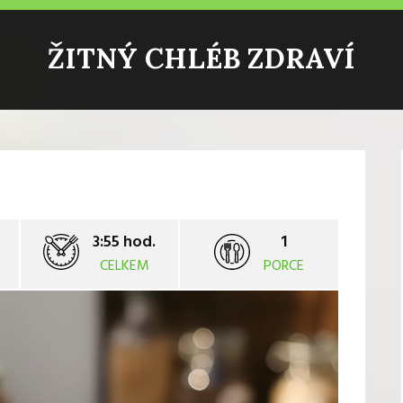
ŽITNÝ CHLÉB ZDRAVÍ
3:55 hod.
1
CELKEM
PORCE