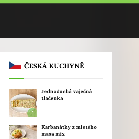
ČESKÁ KUCHYNĚ
Jednoduchá vaječná
tlačenka
1
Karbanátky z mletého
masa mix