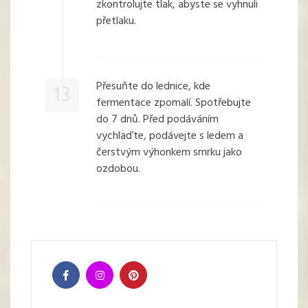
zkontrolujte tlak, abyste se vyhnuli
přetlaku.
Přesuňte do lednice, kde
13
fermentace zpomalí. Spotřebujte
do 7 dnů. Před podáváním
vychlaďte, podávejte s ledem a
čerstvým výhonkem smrku jako
ozdobou.