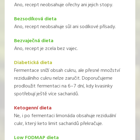
Ano, recept neobsahuje ořechy ani jejich stopy.
Bezsodíková dieta
Ano, recept neobsahuje sůl ani sodíkové přísady.
Bezvaječná dieta
Ano, recept je zcela bez vajec.
Diabetická dieta
Fermentace sníží obsah cukru, ale přesné množství
reziduálního cukru nelze zaručit. Doporučujeme
prodloužit fermentaci na 6–7 dní, kdy kvasinky
spotřebují ještě více sacharidů.
Ketogenní dieta
Ne, i po fermentaci limonáda obsahuje reziduální
cukr, který keto limit sacharidů překračuje.
Low FODMAP dieta