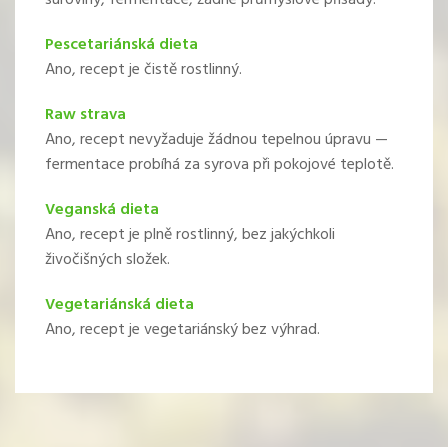
suroviny, fermentace, žádné průmyslové přísady.
Pescetariánská dieta
Ano, recept je čistě rostlinný.
Raw strava
Ano, recept nevyžaduje žádnou tepelnou úpravu —
fermentace probíhá za syrova při pokojové teplotě.
Veganská dieta
Ano, recept je plně rostlinný, bez jakýchkoli
živočišných složek.
Vegetariánská dieta
Ano, recept je vegetariánský bez výhrad.