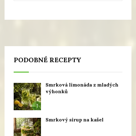
PODOBNÉ RECEPTY
Smrková limonáda z mladých
výhonků
1
Smrkový sirup na kašel