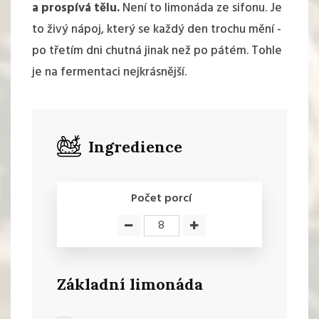
a prospívá tělu.
Není to limonáda ze sifonu. Je
to živý nápoj, který se každý den trochu mění -
po třetím dni chutná jinak než po pátém. Tohle
je na fermentaci nejkrásnější.
Ingredience
Počet porcí
Základní limonáda