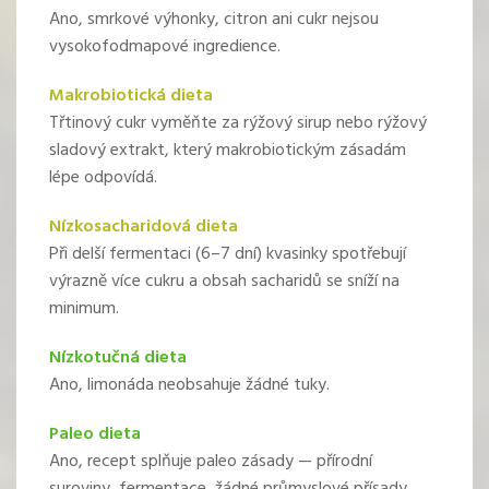
Ano, smrkové výhonky, citron ani cukr nejsou
vysokofodmapové ingredience.
Makrobiotická dieta
Třtinový cukr vyměňte za rýžový sirup nebo rýžový
sladový extrakt, který makrobiotickým zásadám
lépe odpovídá.
Nízkosacharidová dieta
Při delší fermentaci (6–7 dní) kvasinky spotřebují
výrazně více cukru a obsah sacharidů se sníží na
minimum.
Nízkotučná dieta
Ano, limonáda neobsahuje žádné tuky.
Paleo dieta
Ano, recept splňuje paleo zásady — přírodní