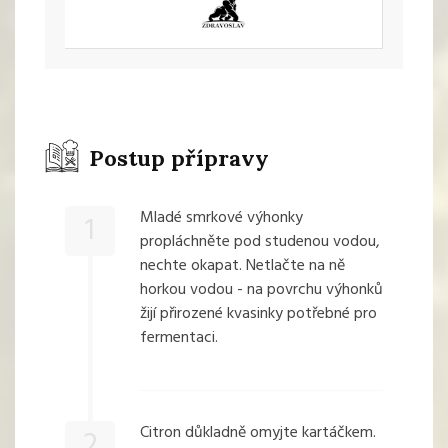
Postup přípravy
Mladé smrkové výhonky
1
propláchněte pod studenou vodou,
nechte okapat. Netlačte na ně
horkou vodou - na povrchu výhonků
žijí přirozené kvasinky potřebné pro
fermentaci.
Citron důkladně omyjte kartáčkem.
2