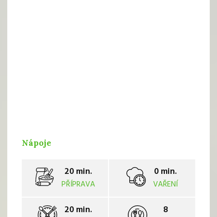
Nápoje
20 min.
0 min.
PŘÍPRAVA
VAŘENÍ
20 min.
8