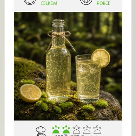
CELKEM
PORCE