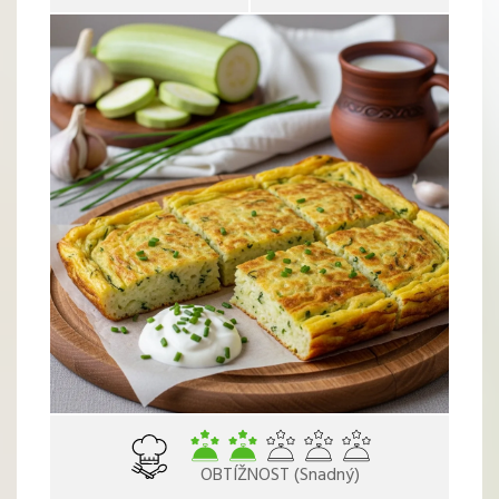
OBTÍŽNOST (Snadný)