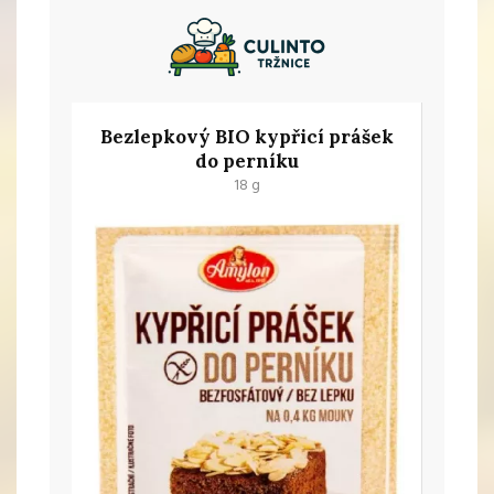
Bezlepkový BIO kypřicí prášek
do perníku
18 g