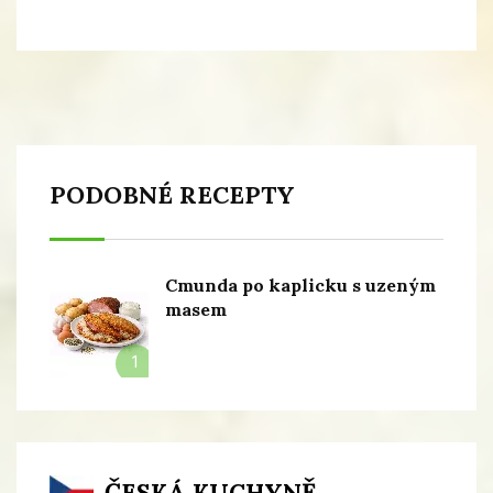
PODOBNÉ RECEPTY
Cmunda po kaplicku s uzeným
masem
1
ČESKÁ KUCHYNĚ