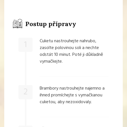
Postup přípravy
Cuketu nastrouhejte nahrubo,
1
zasolte polovinou soli a nechte
odstát 10 minut. Poté ji důkladně
vymačkejte.
Brambory nastrouhejte najemno a
2
ihned promíchejte s vymačkanou
cuketou, aby nezoxidovaly.