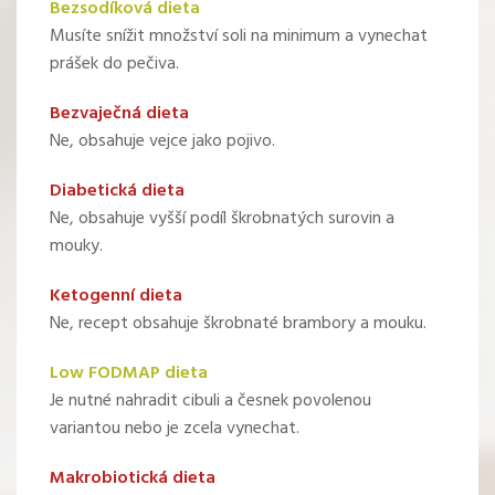
Bezsodíková dieta
Musíte snížit množství soli na minimum a vynechat
prášek do pečiva.
Bezvaječná dieta
Ne, obsahuje vejce jako pojivo.
Diabetická dieta
Ne, obsahuje vyšší podíl škrobnatých surovin a
mouky.
Ketogenní dieta
Ne, recept obsahuje škrobnaté brambory a mouku.
Low FODMAP dieta
Je nutné nahradit cibuli a česnek povolenou
variantou nebo je zcela vynechat.
Makrobiotická dieta