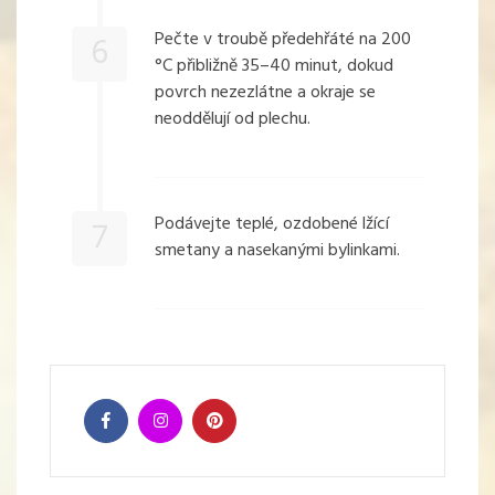
Pečte v troubě předehřáté na 200
6
°C přibližně 35–40 minut, dokud
povrch nezezlátne a okraje se
neoddělují od plechu.
Podávejte teplé, ozdobené lžící
7
smetany a nasekanými bylinkami.