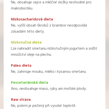
Ne, obsahuje vejce a mléčné složky nevhodné pro
makrobiotiku.
Nízkosacharidová dieta
Ne, vyšší obsah škrobů z brambor neodpovídá
zásadám této diety.
Nízkotučná dieta
Lze nahradit smetanu nízkotučným jogurtem a snížit
množství oleje na plechu.
Paleo dieta
Ne, zahrnuje mouku, mléko i kysanou smetanu.
Pescetariánská dieta
Ano, neobsahuje maso, ryby ani mořské plody.
Raw strava
Ne, pokrm je pečený při vysoké teplotě.