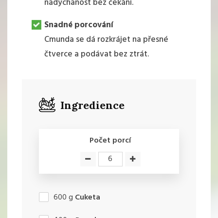
nadýchanost bez čekání.
Snadné porcování
Cmunda se dá rozkrájet na přesné
čtverce a podávat bez ztrát.
Ingredience
Počet porcí
600
g
Cuketa