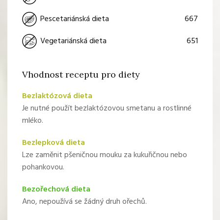
667
Pescetariánská dieta
651
Vegetariánská dieta
Vhodnost receptu pro diety
Bezlaktózová dieta
Je nutné použít bezlaktózovou smetanu a rostlinné
mléko.
Bezlepková dieta
Lze zaměnit pšeničnou mouku za kukuřičnou nebo
pohankovou.
Bezořechová dieta
Ano, nepoužívá se žádný druh ořechů.