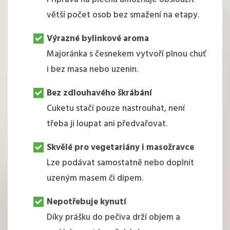
větší počet osob bez smažení na etapy.
Výrazné bylinkové aroma
Majoránka s česnekem vytvoří plnou chuť
i bez masa nebo uzenin.
Bez zdlouhavého škrábání
Cuketu stačí pouze nastrouhat, není
třeba ji loupat ani předvařovat.
Skvělé pro vegetariány i masožravce
Lze podávat samostatně nebo doplnit
uzeným masem či dipem.
Nepotřebuje kynutí
Díky prášku do pečiva drží objem a