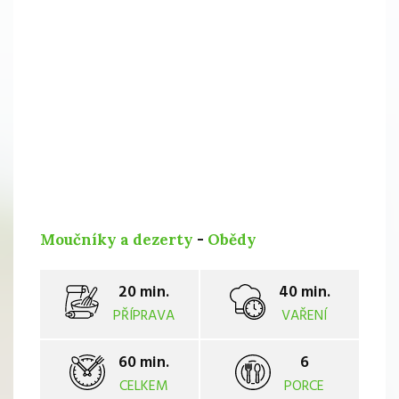
Moučníky a dezerty
-
Obědy
20 min.
40 min.
PŘÍPRAVA
VAŘENÍ
60 min.
6
CELKEM
PORCE