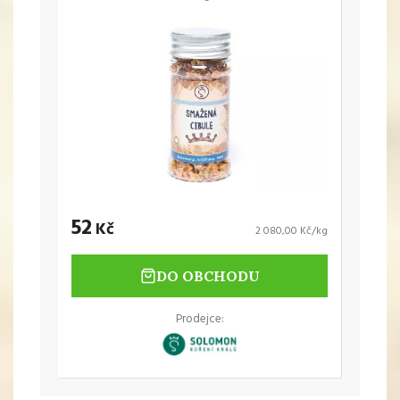
52
Kč
2 080,00 Kč/kg
DO OBCHODU
Prodejce: