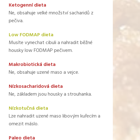
Ketogenní dieta
Ne, obsahuje velké množství sacharidů z
pečiva.
Low FODMAP dieta
Musíte vynechat cibuli a nahradit běžné
housky low FODMAP pečivem.
Makrobiotická dieta
Ne, obsahuje uzené maso a vejce.
Nízkosacharidová dieta
Ne, základem jsou housky a strouhanka.
Nízkotučná dieta
Lze nahradit uzené maso libovým kuřecím a
omezit máslo.
Paleo dieta