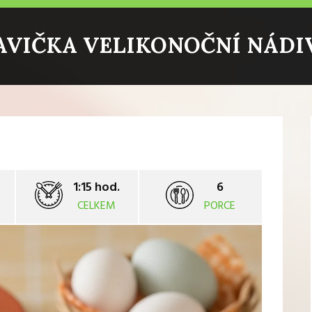
AVIČKA VELIKONOČNÍ NÁDI
1:15 hod.
6
CELKEM
PORCE