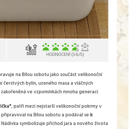
HODNOCENÍ (3.6/5)
pravuje na Bílou sobotu jako součást velikonoční
í čerstvých bylin, uzeného masa a vláčných
vá zakořeněná ve vzpomínkách mnoha generací.
ička"
, patří mezi nejstarší velikonoční pokrmy v
 připravoval na Bílou sobotu a podával se
k
. Nádivka symbolizuje příchod jara a nového života