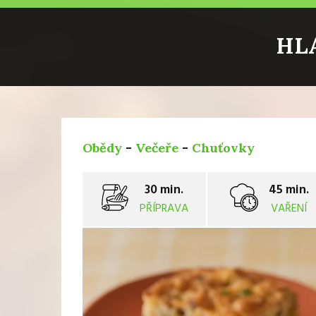
HL
Obědy
-
Večeře
-
Chuťovky
30 min.
45 min.
PŘÍPRAVA
VAŘENÍ