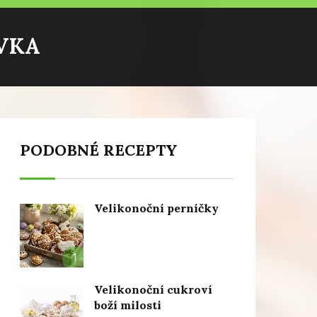
VKA
PODOBNÉ RECEPTY
Velikonoční perníčky
1
Velikonoční cukroví
boží milosti