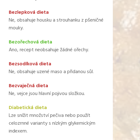
Bezlepková dieta
Ne, obsahuje housku a strouhanku z pšeničné
mouky.
Bezořechová dieta
Ano, recept neobsahuje žádné ořechy.
Bezsodíková dieta
Ne, obsahuje uzené maso a přidanou sůl.
Bezvaječná dieta
Ne, vejce jsou hlavní pojivou složkou.
Diabetická dieta
Lze snížit množství pečiva nebo použít
celozrnné varianty s nízkým glykemickým
indexem.