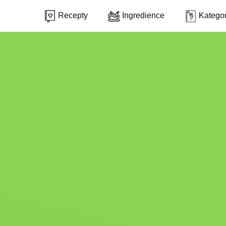
Recepty
Ingredience
Kategor