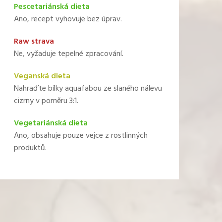
Pescetariánská dieta
Ano, recept vyhovuje bez úprav.
Raw strava
Ne, vyžaduje tepelné zpracování.
Veganská dieta
Nahraďte bílky aquafabou ze slaného nálevu
cizrny v poměru 3:1.
Vegetariánská dieta
Ano, obsahuje pouze vejce z rostlinných
produktů.