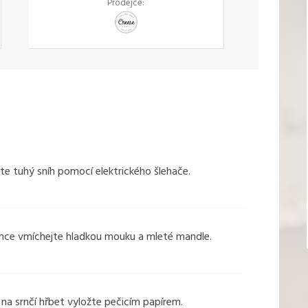
Prodejce:
te tuhý sníh pomocí elektrického šlehače.
ehce vmíchejte hladkou mouku a mleté mandle.
na srnčí hřbet vyložte pečicím papírem.