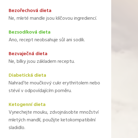
Bezořechová dieta
Ne, mleté mandle jsou klíčovou ingrediencí.
Bezsodíková dieta
Ano, recept neobsahuje sůl ani sodík.
Bezvaječná dieta
Ne, bílky jsou základem receptu.
Diabetická dieta
Nahraďte moučkový cukr erythritolem nebo
stévií v odpovídajícím poměru.
Ketogenní dieta
Vynechejte mouku, zdvojnásobte množství
mletých mandlí, použijte ketokompatibilní
sladidlo.