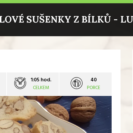
OVÉ SUŠENKY Z BÍLKŮ - L
1:05 hod.
40
CELKEM
PORCE