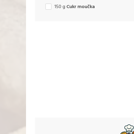
150
g
Cukr moučka