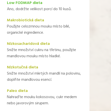
Low FODMAP dieta
Ano, dodržte velikost porcí do 10 kusů.
Makrobiotická dieta
Použijte celozrnnou mouku místo bílé,
organické ingredience.
Nízkosacharidová dieta
Snižte množství cukru na třetinu, použijte
mandlovou mouku místo hladké.
Nízkotučná dieta
Snižte množství mletých mandlí na polovinu,
doplňte mandlovou esencí.
Paleo dieta
Nahraďte mouku kokosovou, cukr medem
nebo javorovým sirupem.