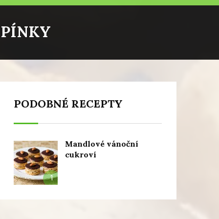
UPÍNKY
PODOBNÉ RECEPTY
Mandlové vánoční
cukroví
1