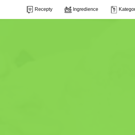
Recepty
Ingredience
Kategor