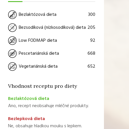
300
Bezlaktózová dieta
205
Bezsodíková (nízkosodíková) dieta
92
Low FODMAP dieta
668
Pescetariánská dieta
652
Vegetariánská dieta
Vhodnost receptu pro diety
Bezlaktózová dieta
Ano, recept neobsahuje mléčné produkty.
Bezlepková dieta
Ne, obsahuje hladkou mouku s lepkem.