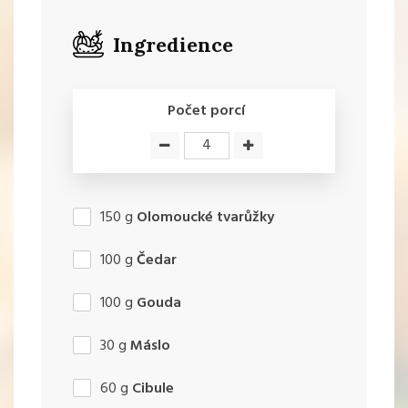
Ingredience
Počet porcí
150
g
Olomoucké tvarůžky
100
g
Čedar
100
g
Gouda
30
g
Máslo
60
g
Cibule