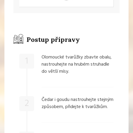
Postup přípravy
Olomoucké tvarůžky zbavte obalu,
1
nastrouhejte na hrubém struhadle
do větší mísy.
Čedar i goudu nastrouhejte stejným
2
způsobem, přidejte k tvarůžkům.