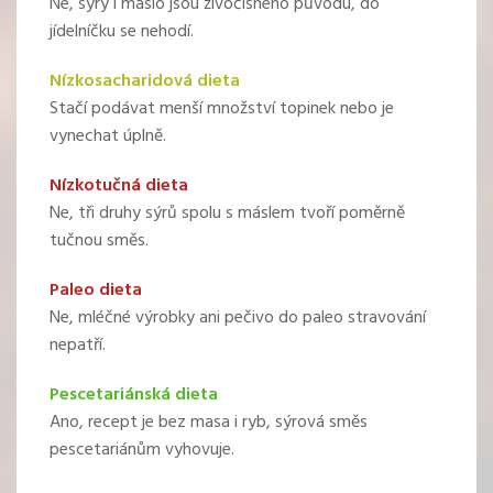
Ne, sýry i máslo jsou živočišného původu, do
jídelníčku se nehodí.
Nízkosacharidová dieta
Stačí podávat menší množství topinek nebo je
vynechat úplně.
Nízkotučná dieta
Ne, tři druhy sýrů spolu s máslem tvoří poměrně
tučnou směs.
Paleo dieta
Ne, mléčné výrobky ani pečivo do paleo stravování
nepatří.
Pescetariánská dieta
Ano, recept je bez masa i ryb, sýrová směs
pescetariánům vyhovuje.