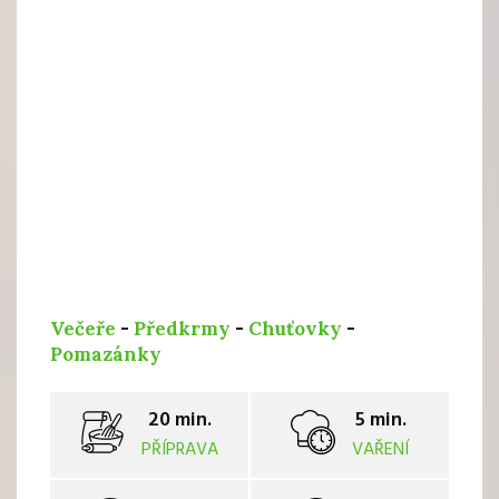
Večeře
-
Předkrmy
-
Chuťovky
-
Pomazánky
20 min.
5 min.
PŘÍPRAVA
VAŘENÍ