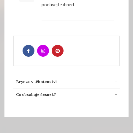
podávejte ihned.
Brynza v těhotenství
Co obsahuje česnek?