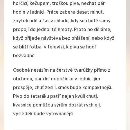
hořčicí, kečupem, troškou piva, nechat pár
hodin v lednici. Práce zabere deset minut,
zbytek udělá čas v chladu, kdy se chutě samy
propojí do jednolité hmoty. Proto ho děláme,
když přijede návštěva bez ohlášení, nebo když
se blíží fotbal v televizi, k pivu se hodí
bezvadně.
Osobně nesázím na čerstvé tvarůžky přímo z
obchodu, pár dní odpočinku v lednici jim
prospěje, chuť zesílí, směs bude kompaktnější.
Pivo do tataráku patří nejen kvůli chuti,
kvasnice pomůžou sýrům dozrát rychleji,
výsledek bude vyrovnanější.