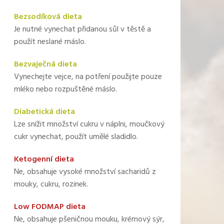
Bezsodíková dieta
Je nutné vynechat přidanou sůl v těstě a
použít neslané máslo.
Bezvaječná dieta
Vynechejte vejce, na potření použijte pouze
mléko nebo rozpuštěné máslo.
Diabetická dieta
Lze snížit množství cukru v náplni, moučkový
cukr vynechat, použít umělé sladidlo.
Ketogenní dieta
Ne, obsahuje vysoké množství sacharidů z
mouky, cukru, rozinek.
Low FODMAP dieta
Ne, obsahuje pšeničnou mouku, krémový sýr,