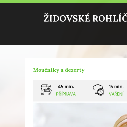
ŽIDOVSKÉ ROHLÍČ
Moučníky a dezerty
45 min.
15 min.
PŘÍPRAVA
VAŘENÍ