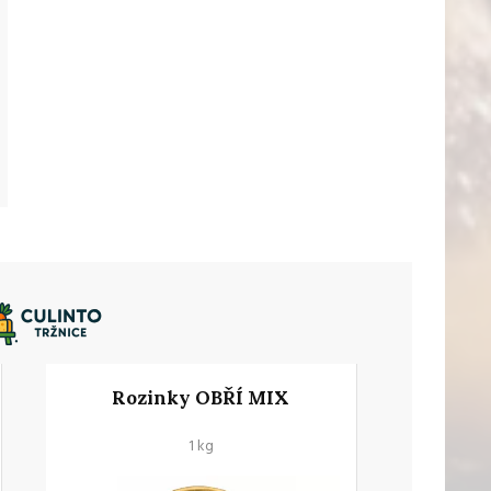
Rozinky OBŘÍ MIX
1 kg