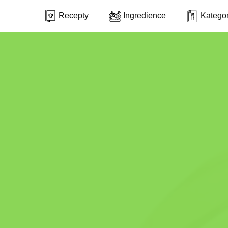
Recepty
Ingredience
Kategor