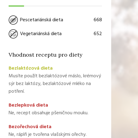
668
Pescetariánská dieta
652
Vegetariánská dieta
Vhodnost receptu pro diety
Bezlaktózová dieta
Musíte použít bezlaktózové máslo, krémový
sýr bez laktózy, bezlaktózové mléko na
potření.
Bezlepková dieta
Ne, recept obsahuje pšeničnou mouku.
Bezořechová dieta
Ne, ráplň je tvořena vlašskými ořechy.