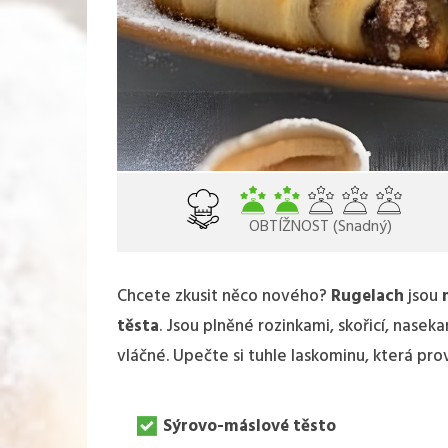
OBTÍŽNOST (Snadný)
Chcete zkusit něco nového?
Rugelach
jsou
těsta
. Jsou plněné rozinkami, skořicí, naseka
vláčné. Upečte si tuhle laskominu, která pro
Sýrovo-máslové těsto