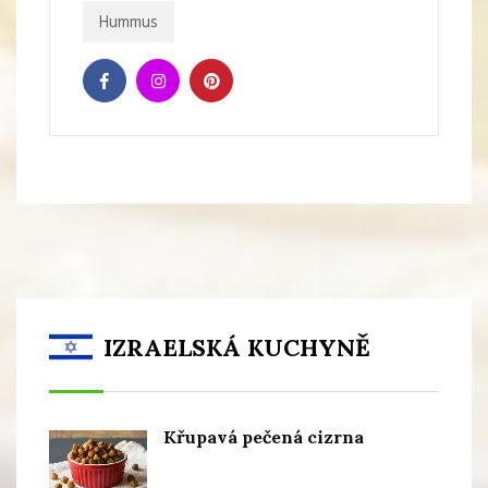
Hummus
IZRAELSKÁ KUCHYNĚ
Křupavá pečená cizrna