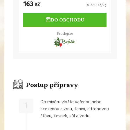
163
Kč
407,50 Kč/kg
DO OBCHODU
Prodejce:
Postup přípravy
Do mixéru vložte vařenou nebo
1
scezenou cizrnu, tahini, citronovou
šťávu, česnek, sůl a vodu.