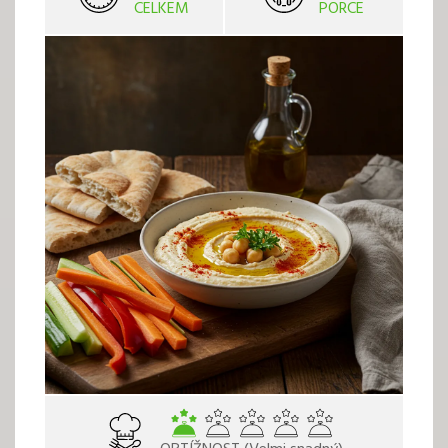
CELKEM
PORCE