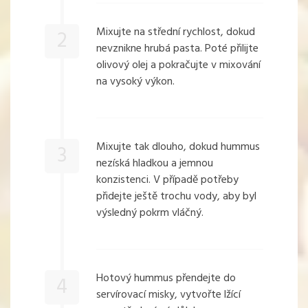
Mixujte na střední rychlost, dokud
2
nevznikne hrubá pasta. Poté přilijte
olivový olej a pokračujte v mixování
na vysoký výkon.
Mixujte tak dlouho, dokud hummus
3
nezíská hladkou a jemnou
konzistenci. V případě potřeby
přidejte ještě trochu vody, aby byl
výsledný pokrm vláčný.
Hotový hummus přendejte do
4
servírovací misky, vytvořte lžící