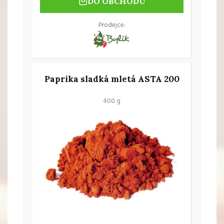
DO OBCHODU
Prodejce:
Paprika sladká mletá ASTA 200
400 g