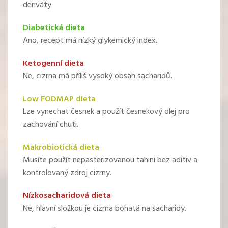
deriváty.
Diabetická dieta
Ano, recept má nízký glykemický index.
Ketogenní dieta
Ne, cizrna má příliš vysoký obsah sacharidů.
Low FODMAP dieta
Lze vynechat česnek a použít česnekový olej pro
zachování chuti.
Makrobiotická dieta
Musíte použít nepasterizovanou tahini bez aditiv a
kontrolovaný zdroj cizrny.
Nízkosacharidová dieta
Ne, hlavní složkou je cizrna bohatá na sacharidy.