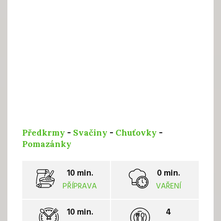
Předkrmy
-
Svačiny
-
Chuťovky
-
Pomazánky
10 min.
0 min.
PŘÍPRAVA
VAŘENÍ
10 min.
4