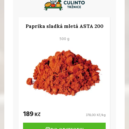
Paprika sladká mletá ASTA 200
500 g
189
Kč
378,00 Kč/kg