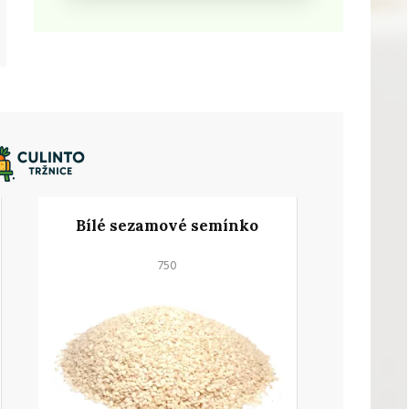
Bílé sezamové semínko
750