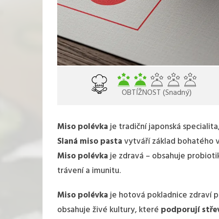
OBTÍŽNOST (Snadný)
Miso polévka
je tradiční japonská specialita
Slaná miso pasta
vytváří základ bohatého 
Miso polévka
je zdravá – obsahuje probiotik
trávení a imunitu.
Miso polévka
je hotová pokladnice zdraví 
obsahuje živé kultury, které
podporují stře