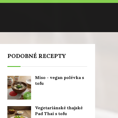
PODOBNÉ RECEPTY
Miso - vegan polévka s
tofu
1
Vegetariánské thajské
Pad Thai s tofu