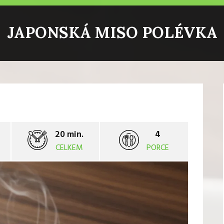
JAPONSKÁ MISO POLÉVKA
20 min.
4
CELKEM
PORCE