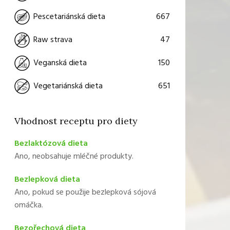
667
Pescetariánská dieta
47
Raw strava
150
Veganská dieta
651
Vegetariánská dieta
Vhodnost receptu pro diety
Bezlaktózová dieta
Ano, neobsahuje mléčné produkty.
Bezlepková dieta
Ano, pokud se použije bezlepková sójová
omáčka.
Bezořechová dieta