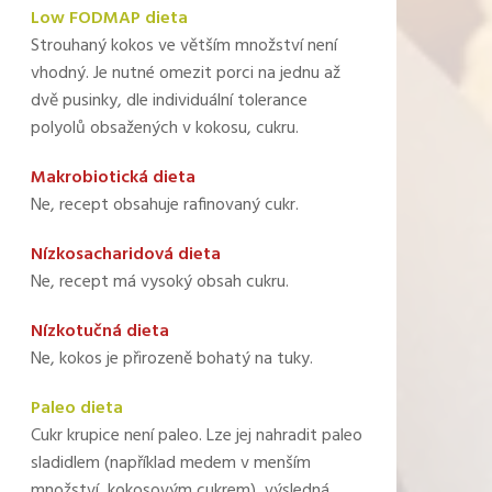
Low FODMAP dieta
Strouhaný kokos ve větším množství není
vhodný. Je nutné omezit porci na jednu až
dvě pusinky, dle individuální tolerance
polyolů obsažených v kokosu, cukru.
Makrobiotická dieta
Ne, recept obsahuje rafinovaný cukr.
Nízkosacharidová dieta
Ne, recept má vysoký obsah cukru.
Nízkotučná dieta
Ne, kokos je přirozeně bohatý na tuky.
Paleo dieta
Cukr krupice není paleo. Lze jej nahradit paleo
sladidlem (například medem v menším
množství, kokosovým cukrem), výsledná