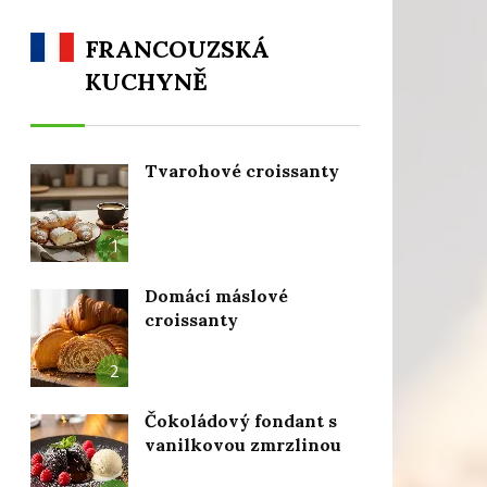
FRANCOUZSKÁ
KUCHYNĚ
Tvarohové croissanty
1
Domácí máslové
croissanty
2
Čokoládový fondant s
vanilkovou zmrzlinou