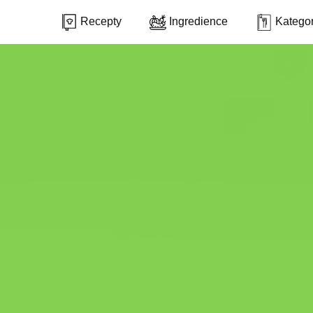
Recepty
Ingredience
Kategor