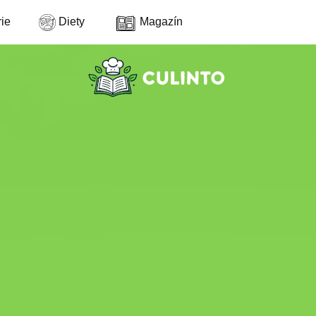
ie
Diety
Magazín