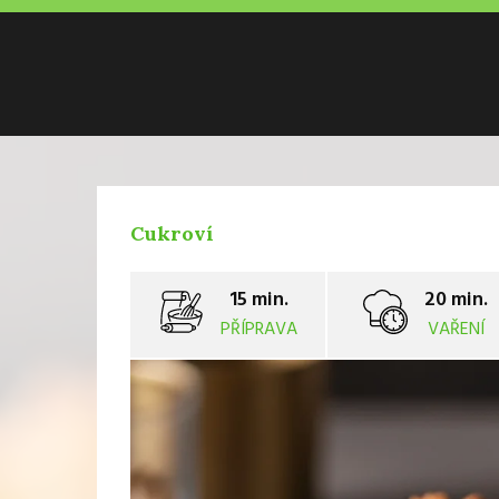
Cukroví
15 min.
20 min.
PŘÍPRAVA
VAŘENÍ