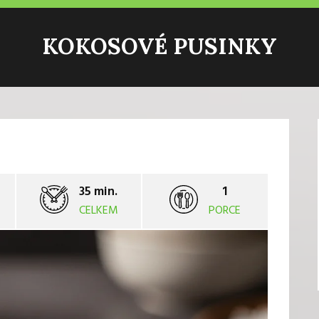
KOKOSOVÉ PUSINKY
35 min.
1
CELKEM
PORCE