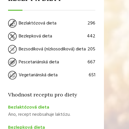
296
Bezlaktózová dieta
442
Bezlepková dieta
205
Bezsodíková (nízkosodíková) dieta
667
Pescetariánská dieta
651
Vegetariánská dieta
Vhodnost receptu pro diety
Bezlaktózová dieta
Ano, recept neobsahuje laktózu.
Bezlepková dieta