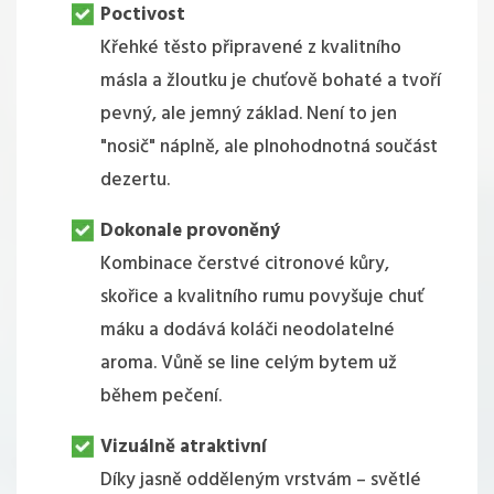
Poctivost
Křehké těsto připravené z kvalitního
másla a žloutku je chuťově bohaté a tvoří
pevný, ale jemný základ. Není to jen
"nosič" náplně, ale plnohodnotná součást
dezertu.
Dokonale provoněný
Kombinace čerstvé citronové kůry,
skořice a kvalitního rumu povyšuje chuť
máku a dodává koláči neodolatelné
aroma. Vůně se line celým bytem už
během pečení.
Vizuálně atraktivní
Díky jasně odděleným vrstvám – světlé