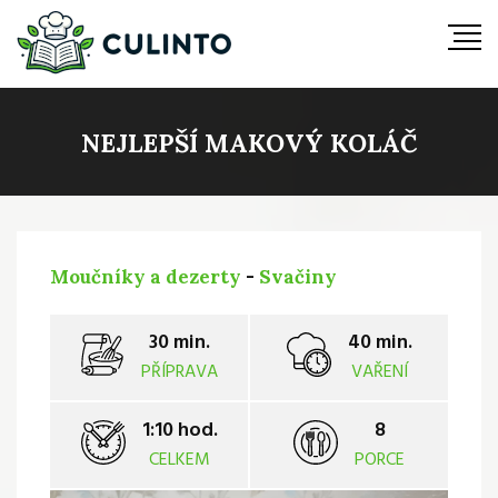
NEJLEPŠÍ MAKOVÝ KOLÁČ
Moučníky a dezerty
-
Svačiny
30 min.
40 min.
PŘÍPRAVA
VAŘENÍ
1:10 hod.
8
CELKEM
PORCE