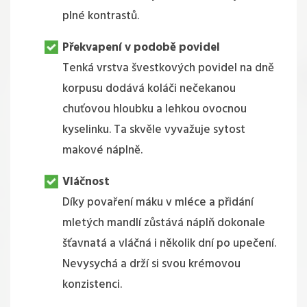
plné kontrastů.
Překvapení v podobě povidel
Tenká vrstva švestkových povidel na dně
korpusu dodává koláči nečekanou
chuťovou hloubku a lehkou ovocnou
kyselinku. Ta skvěle vyvažuje sytost
makové náplně.
Vláčnost
Díky povaření máku v mléce a přidání
mletých mandlí zůstává náplň dokonale
šťavnatá a vláčná i několik dní po upečení.
Nevysychá a drží si svou krémovou
konzistenci.