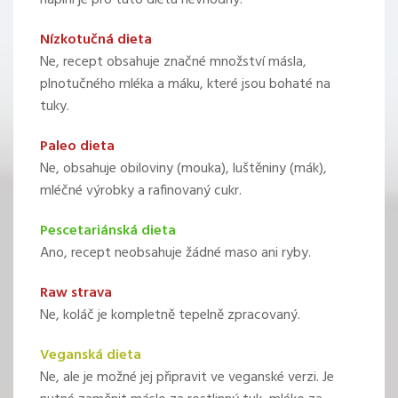
náplni je pro tuto dietu nevhodný.
Nízkotučná dieta
Ne, recept obsahuje značné množství másla,
plnotučného mléka a máku, které jsou bohaté na
tuky.
Paleo dieta
Ne, obsahuje obiloviny (mouka), luštěniny (mák),
mléčné výrobky a rafinovaný cukr.
Pescetariánská dieta
Ano, recept neobsahuje žádné maso ani ryby.
Raw strava
Ne, koláč je kompletně tepelně zpracovaný.
Veganská dieta
Ne, ale je možné jej připravit ve veganské verzi. Je