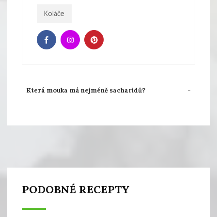
Koláče
Která mouka má nejméně sacharidů?
PODOBNÉ RECEPTY