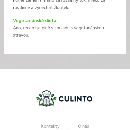
nutné zaměnit máslo za rostlinný tuk, mléko za
rostlinné a vynechat žloutek.
Vegetariánská dieta
Ano, recept je plně v souladu s vegetariánskou
stravou.
Kontakty
O nás