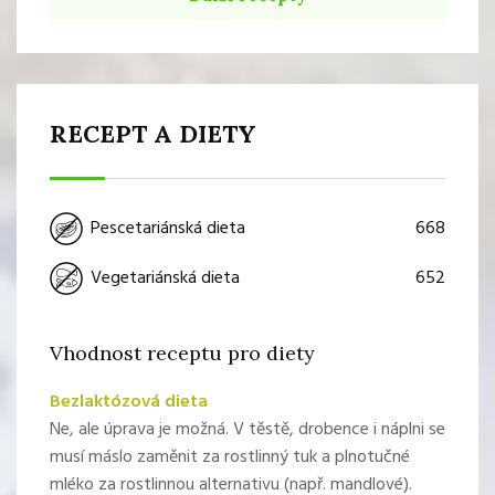
RECEPT A DIETY
668
Pescetariánská dieta
652
Vegetariánská dieta
Vhodnost receptu pro diety
Bezlaktózová dieta
Ne, ale úprava je možná. V těstě, drobence i náplni se
musí máslo zaměnit za rostlinný tuk a plnotučné
mléko za rostlinnou alternativu (např. mandlové).