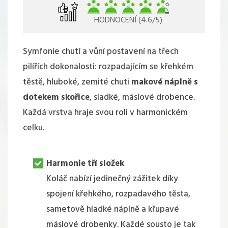
HODNOCENÍ (4.6/5)
Symfonie chutí a vůní postavení na třech
pilířích dokonalosti: rozpadajícím se křehkém
těstě, hluboké, zemité chuti
makové náplně s
dotekem skořice
, sladké, máslové drobence.
Každá vrstva hraje svou roli v harmonickém
celku.
Harmonie tří složek
Koláč nabízí jedinečný zážitek díky
spojení křehkého, rozpadavého těsta,
sametově hladké náplně a křupavé
máslové drobenky. Každé sousto je tak