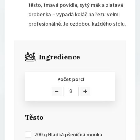
těsto, tmavá povidla, sytý mák a zlatavá
drobenka – vypadá koláč na řezu velmi
profesionálně. Je ozdobou každého stolu.
Ingredience
Počet porcí
Těsto
200
g
Hladká pšeničná mouka