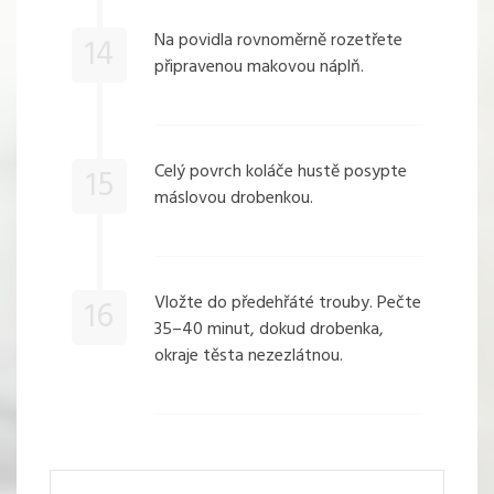
Na povidla rovnoměrně rozetřete
14
připravenou makovou náplň.
Celý povrch koláče hustě posypte
15
máslovou drobenkou.
Vložte do předehřáté trouby. Pečte
16
35–40 minut, dokud drobenka,
okraje těsta nezezlátnou.