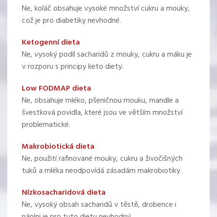
Ne, koláč obsahuje vysoké množství cukru a mouky,
což je pro diabetiky nevhodné.
Ketogenní dieta
Ne, vysoký podíl sacharidů z mouky, cukru a máku je
v rozporu s principy keto diety.
Low FODMAP dieta
Ne, obsahuje mléko, pšeničnou mouku, mandle a
švestková povidla, které jsou ve větším množství
problematické.
Makrobiotická dieta
Ne, použití rafinované mouky, cukru a živočišných
tuků a mléka neodpovídá zásadám makrobiotiky.
Nízkosacharidová dieta
Ne, vysoký obsah sacharidů v těstě, drobence i