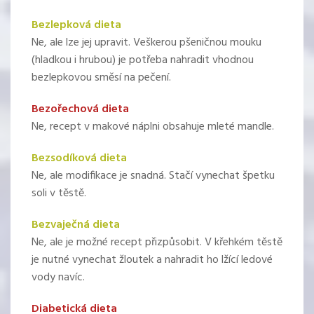
Bezlepková dieta
Ne, ale lze jej upravit. Veškerou pšeničnou mouku
(hladkou i hrubou) je potřeba nahradit vhodnou
bezlepkovou směsí na pečení.
Bezořechová dieta
Ne, recept v makové náplni obsahuje mleté mandle.
Bezsodíková dieta
Ne, ale modifikace je snadná. Stačí vynechat špetku
soli v těstě.
Bezvaječná dieta
Ne, ale je možné recept přizpůsobit. V křehkém těstě
je nutné vynechat žloutek a nahradit ho lžící ledové
vody navíc.
Diabetická dieta