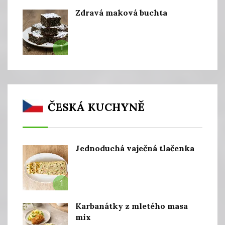
Zdravá maková buchta
1
ČESKÁ KUCHYNĚ
Jednoduchá vaječná tlačenka
1
Karbanátky z mletého masa
mix