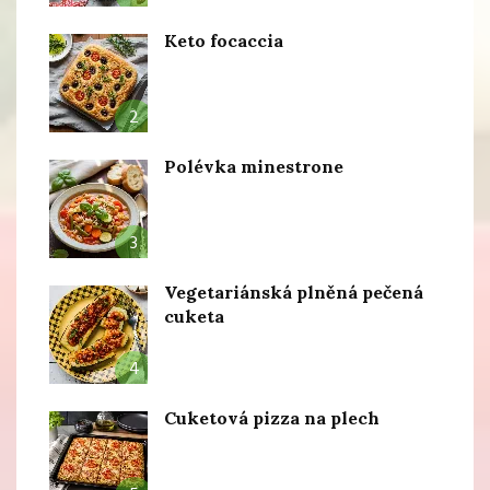
Keto focaccia
2
Polévka minestrone
3
Vegetariánská plněná pečená
cuketa
4
Cuketová pizza na plech