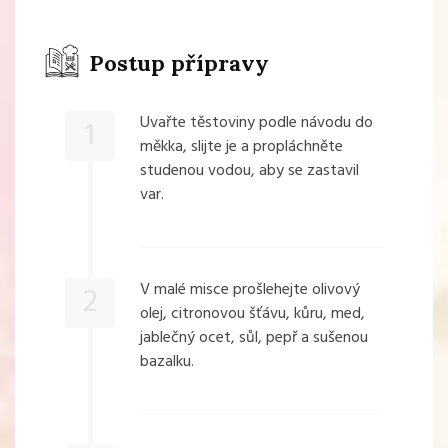
Postup přípravy
Uvařte těstoviny podle návodu do
1
měkka, slijte je a propláchněte
studenou vodou, aby se zastavil
var.
V malé misce prošlehejte olivový
2
olej, citronovou šťávu, kůru, med,
jablečný ocet, sůl, pepř a sušenou
bazalku.