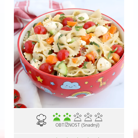
OBTÍŽNOST (Snadný)