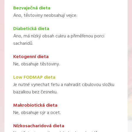
Bezvaječná dieta
Ano, těstoviny neobsahují vejce.
Diabetická dieta
Ano, má nízký obsah cukru a přiměřenou porci
sacharidů.
Ketogenní dieta
Ne, obsahuje těstoviny.
Low FODMAP dieta
Je nutné vynechat fetu a nahradit cibulovou složku
bazalkou bez česneku.
Makrobiotická dieta
Ne, obsahuje sýr a ocet.
Nízkosacharidová dieta