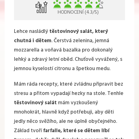
HODNOCENÍ (4.3/5)
Lehce nasládlý
těstovinový salát, který
chutná i dětem
. Čerstvá zelenina, jemná
mozzarella a voňavá bazalka pro dokonalý
lehký a zdravý letní oběd. Chuťově vyvážený, s
jemnou kyselostí citronu a špetkou medu.
Mám ráda recepty, které zvládnu připravit bez
stresu a přitom vypadají hezky na stole. Tenhle
těstovinový salát
mám vyzkoušený
mnohokrát, hlavně když potřebuji, aby děti
jedly něco svěžího, ale ne úplně obyčejného.
Základ tvoří
farfalle, které se dětem líbí