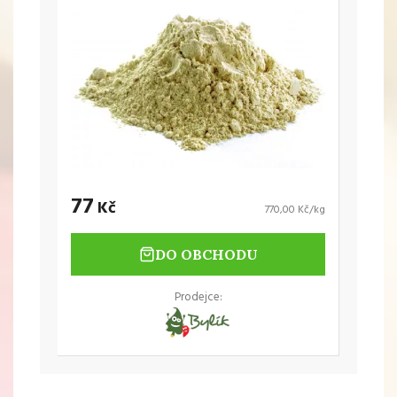
77
Kč
770,00 Kč/kg
DO OBCHODU
Prodejce: