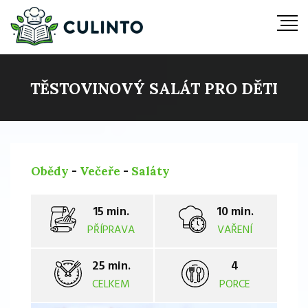
TĚSTOVINOVÝ SALÁT PRO DĚTI
Obědy
-
Večeře
-
Saláty
15 min.
10 min.
PŘÍPRAVA
VAŘENÍ
25 min.
4
CELKEM
PORCE