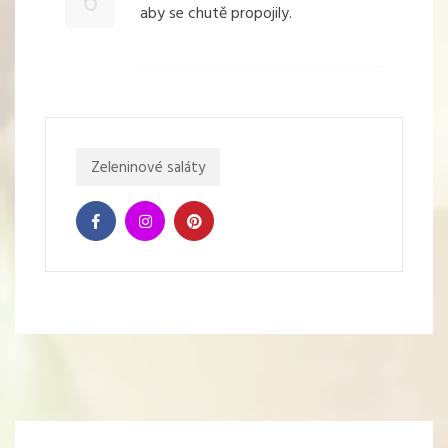
6
aby se chutě propojily.
Zeleninové saláty