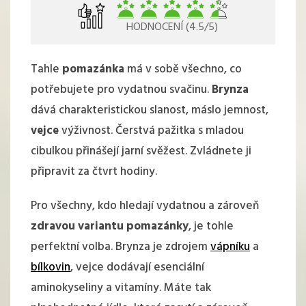
HODNOCENÍ (4.5/5)
Tahle
pomazánka
má v sobě všechno, co
potřebujete pro vydatnou svačinu.
Brynza
dává charakteristickou slanost, máslo jemnost,
vejce
výživnost. Čerstvá pažitka s mladou
cibulkou přinášejí jarní svěžest. Zvládnete ji
připravit za čtvrt hodiny.
Pro všechny, kdo hledají vydatnou a zároveň
zdravou variantu pomazánky
, je tohle
perfektní volba. Brynza je zdrojem
vápníku
a
bílkovin
, vejce dodávají esenciální
aminokyseliny a vitamíny. Máte tak