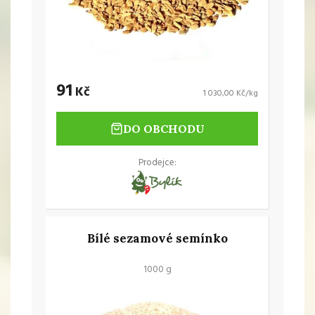
91
Kč
1 030,00 Kč/kg
DO OBCHODU
Prodejce:
Bílé sezamové semínko
1000 g