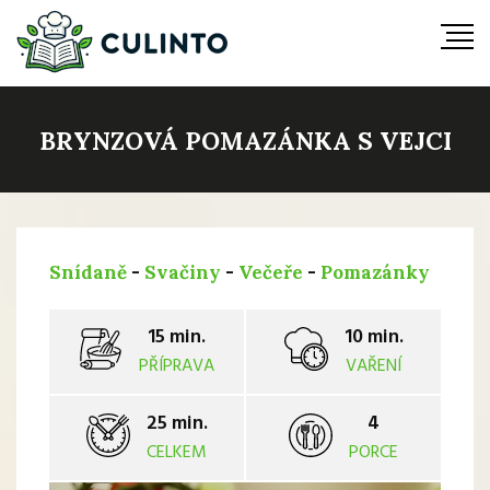
BRYNZOVÁ POMAZÁNKA S VEJCI
Snídaně
-
Svačiny
-
Večeře
-
Pomazánky
15 min.
10 min.
PŘÍPRAVA
VAŘENÍ
25 min.
4
CELKEM
PORCE