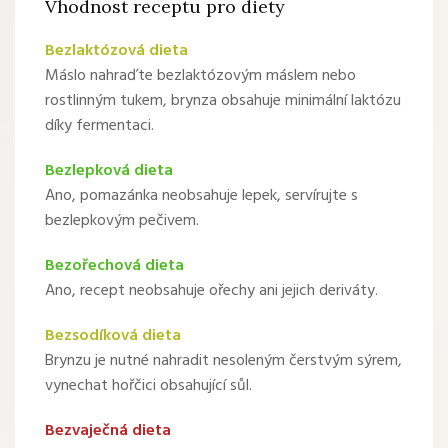
Vhodnost receptu pro diety
Bezlaktózová dieta
Máslo nahraďte bezlaktózovým máslem nebo
rostlinným tukem, brynza obsahuje minimální laktózu
díky fermentaci.
Bezlepková dieta
Ano, pomazánka neobsahuje lepek, servírujte s
bezlepkovým pečivem.
Bezořechová dieta
Ano, recept neobsahuje ořechy ani jejich deriváty.
Bezsodíková dieta
Brynzu je nutné nahradit nesoleným čerstvým sýrem,
vynechat hořčici obsahující sůl.
Bezvaječná dieta