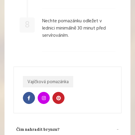
Nechte pomazánku odležet v
8
lednici minimálně 30 minut před
servírováním.
Vajíčková pomazánka
Čím nahradit brynzu?