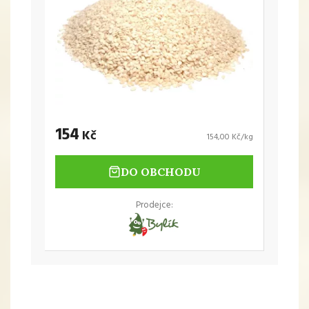
154
Kč
154,00 Kč/kg
DO OBCHODU
Prodejce: