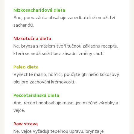
Nízkosacharidová dieta
Ano, pomazánka obsahuje zanedbatelné množství
sacharidů.
Nízkotučná dieta
Ne, brynza s máslem tvoří tučnou základnu receptu,
která se nedá snížit bez zásadní změny chuti.
Paleo dieta
Vynechte máslo, hořčici, použijte ghí nebo kokosový
olej pro zachování krémovosti.
Pescetariánská dieta
Ano, recept neobsahuje maso, jen mléčné výrobky a
vejce.
Raw strava
Ne, vejce vyžadují tepelnou úpravu, brynza je