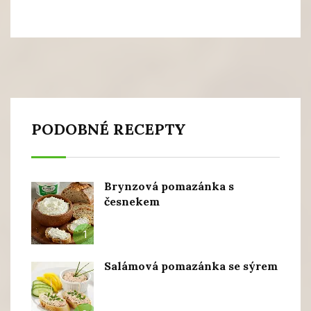
PODOBNÉ RECEPTY
Brynzová pomazánka s
česnekem
1
Salámová pomazánka se sýrem