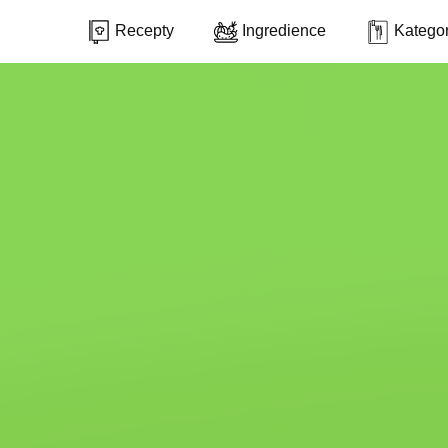
Recepty
Ingredience
Kategor