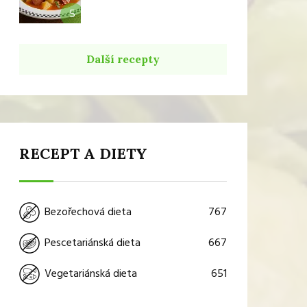
5
Další recepty
RECEPT A DIETY
767
Bezořechová dieta
667
Pescetariánská dieta
651
Vegetariánská dieta