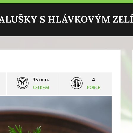
ALUŠKY S HLÁVKOVÝM ZEL
35 min.
4
CELKEM
PORCE