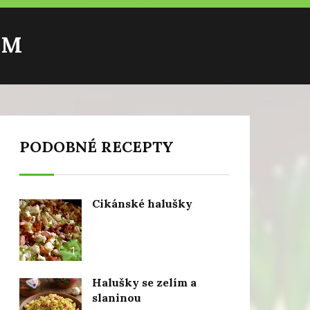
ÍM
PODOBNÉ RECEPTY
Cikánské halušky
1
Halušky se zelím a
slaninou