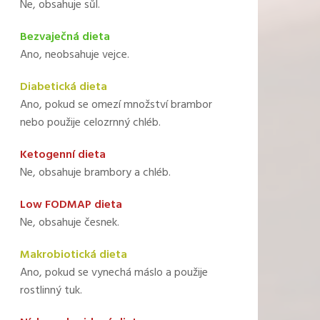
Ne, obsahuje sůl.
Bezvaječná dieta
Ano, neobsahuje vejce.
Diabetická dieta
Ano, pokud se omezí množství brambor
nebo použije celozrnný chléb.
Ketogenní dieta
Ne, obsahuje brambory a chléb.
Low FODMAP dieta
Ne, obsahuje česnek.
Makrobiotická dieta
Ano, pokud se vynechá máslo a použije
rostlinný tuk.