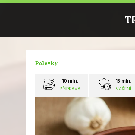
T
Polévky
10 min.
15 min.
PŘÍPRAVA
VAŘENÍ