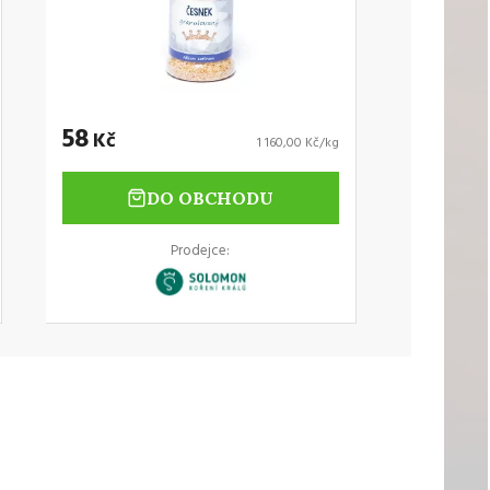
58
Kč
1 160,00 Kč/kg
DO OBCHODU
Prodejce: