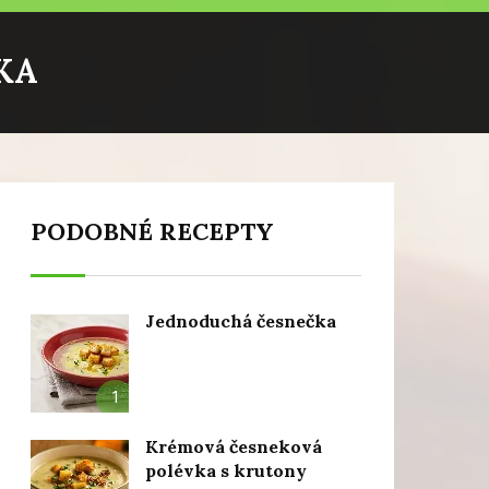
KA
PODOBNÉ RECEPTY
Jednoduchá česnečka
1
Krémová česneková
polévka s krutony