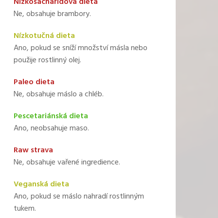
Nízkosacharidová dieta
Ne, obsahuje brambory.
Nízkotučná dieta
Ano, pokud se sníží množství másla nebo
použije rostlinný olej.
Paleo dieta
Ne, obsahuje máslo a chléb.
Pescetariánská dieta
Ano, neobsahuje maso.
Raw strava
Ne, obsahuje vařené ingredience.
Veganská dieta
Ano, pokud se máslo nahradí rostlinným
tukem.