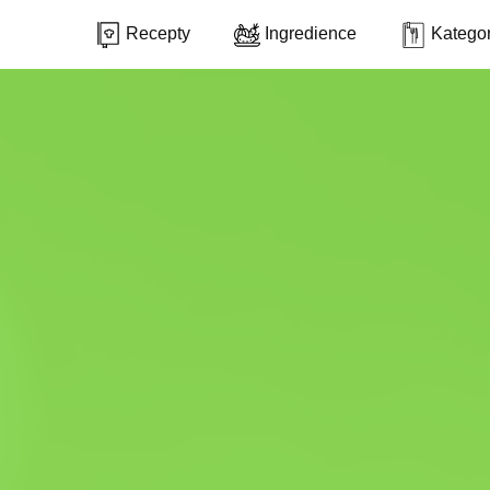
Recepty
Ingredience
Kategor