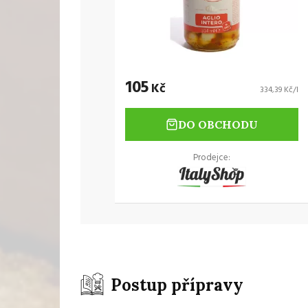
105
Kč
334,39 Kč/l
DO OBCHODU
Prodejce:
Postup přípravy