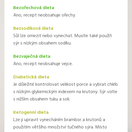
Bezořechová dieta
Ano, recept neobsahuje ořechy.
Bezsodíková dieta
Sůl lze omezit nebo vynechat. Musíte také použít
sýr s nízkým obsahem sodíku.
Bezvaječná dieta
Ano, recept neobsahuje vejce.
Diabetická dieta
Je důležité kontrolovat velikost porce a vybrat chléb
s nízkým glykemickým indexem na krutony. Sýr volte
s nižším obsahem tuku a soli.
Ketogenní dieta
Lze ji upravit vynecháním brambor a krutonů a
použitím většího množství tučného sýra. Místo