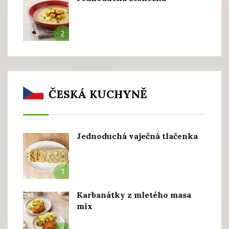
2
ČESKÁ KUCHYNĚ
Jednoduchá vaječná tlačenka
1
Karbanátky z mletého masa
mix