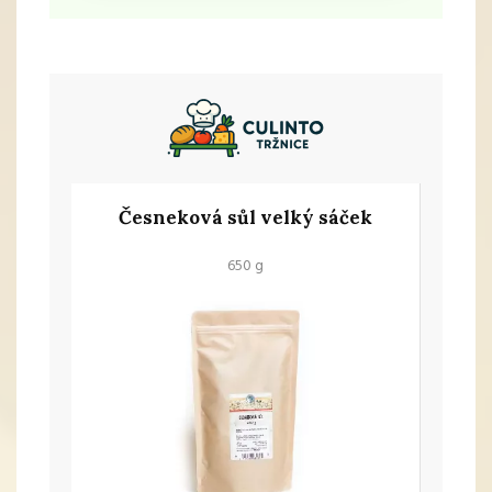
Česneková sůl velký sáček
650 g