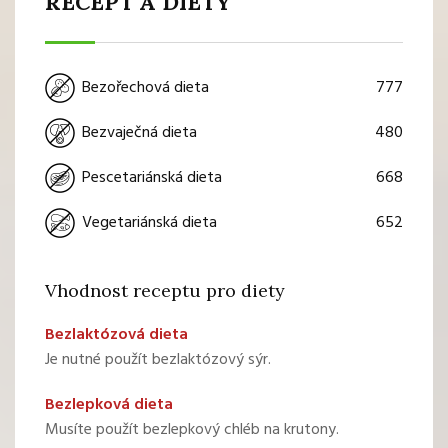
RECEPT A DIETY
777
Bezořechová dieta
480
Bezvaječná dieta
668
Pescetariánská dieta
652
Vegetariánská dieta
Vhodnost receptu pro diety
Bezlaktózová dieta
Je nutné použít bezlaktózový sýr.
Bezlepková dieta
Musíte použít bezlepkový chléb na krutony.