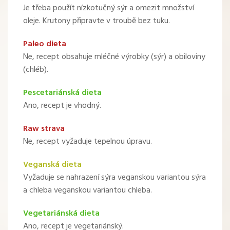
Je třeba použít nízkotučný sýr a omezit množství
oleje. Krutony připravte v troubě bez tuku.
Paleo dieta
Ne, recept obsahuje mléčné výrobky (sýr) a obiloviny
(chléb).
Pescetariánská dieta
Ano, recept je vhodný.
Raw strava
Ne, recept vyžaduje tepelnou úpravu.
Veganská dieta
Vyžaduje se nahrazení sýra veganskou variantou sýra
a chleba veganskou variantou chleba.
Vegetariánská dieta
Ano, recept je vegetariánský.