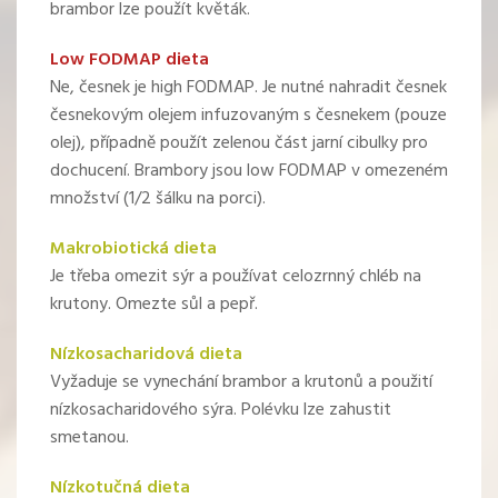
brambor lze použít květák.
Low FODMAP dieta
Ne, česnek je high FODMAP. Je nutné nahradit česnek
česnekovým olejem infuzovaným s česnekem (pouze
olej), případně použít zelenou část jarní cibulky pro
dochucení. Brambory jsou low FODMAP v omezeném
množství (1/2 šálku na porci).
Makrobiotická dieta
Je třeba omezit sýr a používat celozrnný chléb na
krutony. Omezte sůl a pepř.
Nízkosacharidová dieta
Vyžaduje se vynechání brambor a krutonů a použití
nízkosacharidového sýra. Polévku lze zahustit
smetanou.
Nízkotučná dieta