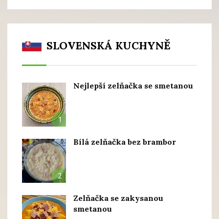
SLOVENSKÁ KUCHYNĚ
Nejlepší zelňačka se smetanou
1
Bílá zelňačka bez brambor
2
Zelňačka se zakysanou
smetanou