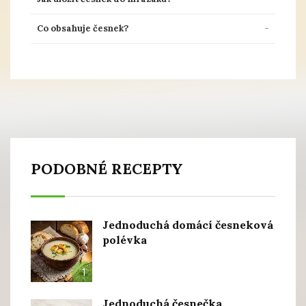
Co obsahuje česnek?
PODOBNÉ RECEPTY
Jednoduchá domácí česneková
polévka
1
Jednoduchá česnečka