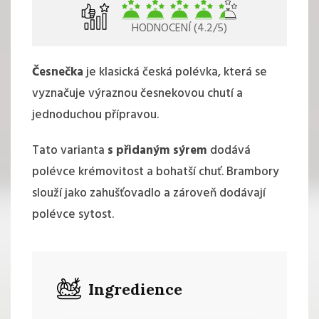
HODNOCENÍ (4.2/5)
Česnečka
je klasická česká polévka, která se
vyznačuje výraznou česnekovou chutí a
jednoduchou přípravou.
Tato varianta
s přidaným sýrem
dodává
polévce krémovitost a bohatší chuť. Brambory
slouží jako zahušťovadlo a zároveň dodávají
polévce sytost.
Ingredience