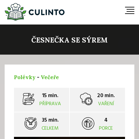
ČESNEČKA SE SÝREM
Polévky
-
Večeře
15 min.
20 min.
PŘÍPRAVA
VAŘENÍ
35 min.
4
CELKEM
PORCE