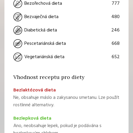
777
Bezořechová dieta
480
Bezvaječná dieta
246
Diabetická dieta
668
Pescetariánská dieta
652
Vegetariánská dieta
Vhodnost receptu pro diety
Bezlaktózová dieta
Ne, obsahuje máslo a zakysanou smetanu. Lze použít
rostlinné alternativy.
Bezlepková dieta
Ano, neobsahuje lepek, pokud je podávána s