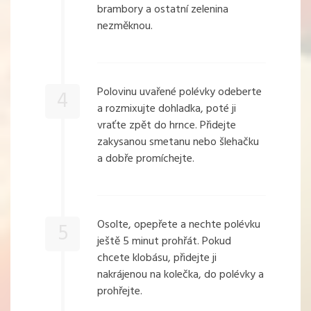
brambory a ostatní zelenina
nezměknou.
Polovinu uvařené polévky odeberte
4
a rozmixujte dohladka, poté ji
vraťte zpět do hrnce. Přidejte
zakysanou smetanu nebo šlehačku
a dobře promíchejte.
Osolte, opepřete a nechte polévku
5
ještě 5 minut prohřát. Pokud
chcete klobásu, přidejte ji
nakrájenou na kolečka, do polévky a
prohřejte.