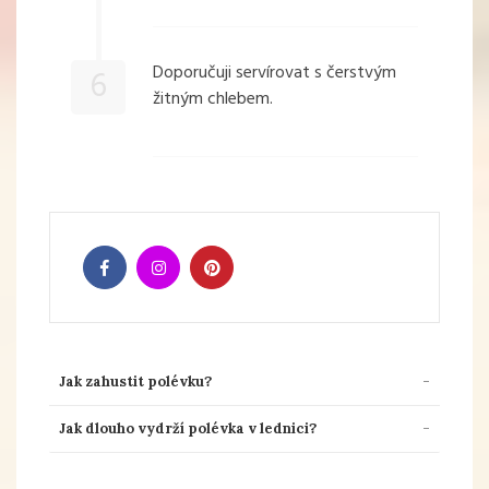
Doporučuji servírovat s čerstvým
6
žitným chlebem.
Jak zahustit polévku?
Jak dlouho vydrží polévka v lednici?