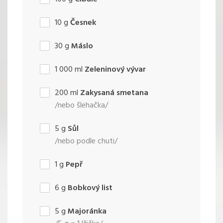
10
g
Česnek
30
g
Máslo
1 000
ml
Zeleninový vývar
200
ml
Zakysaná smetana
/nebo šlehačka/
5
g
Sůl
/nebo podle chuti/
1
g
Pepř
6
g
Bobkový list
5
g
Majoránka