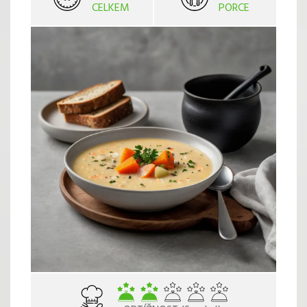
CELKEM
PORCE