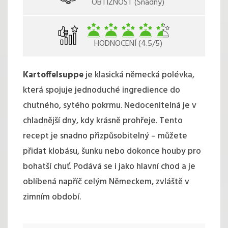
OBTÍŽNOST (Snadný)
HODNOCENÍ (4.5/5)
Kartoffelsuppe
je klasická německá polévka,
která spojuje jednoduché ingredience do
chutného, sytého pokrmu. Nedocenitelná je v
chladnější dny, kdy krásně prohřeje. Tento
recept je snadno přizpůsobitelný – můžete
přidat klobásu, šunku nebo dokonce houby pro
bohatší chuť. Podává se i jako hlavní chod a je
oblíbená napříč celým Německem, zvláště v
zimním období.