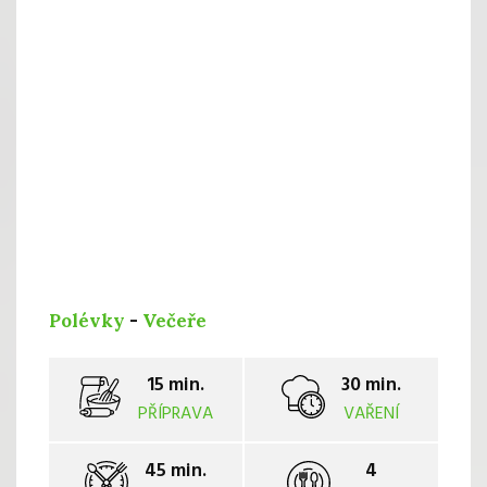
Polévky
-
Večeře
15 min.
30 min.
PŘÍPRAVA
VAŘENÍ
45 min.
4