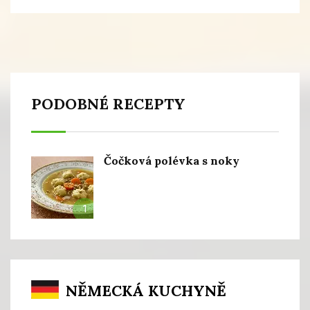
PODOBNÉ RECEPTY
Čočková polévka s noky
1
NĚMECKÁ KUCHYNĚ