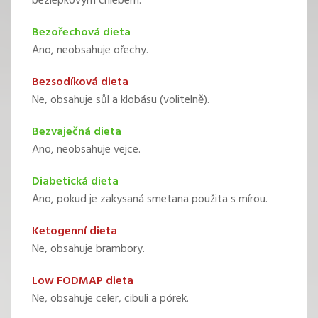
bezlepkovým chlebem.
Bezořechová dieta
Ano, neobsahuje ořechy.
Bezsodíková dieta
Ne, obsahuje sůl a klobásu (volitelně).
Bezvaječná dieta
Ano, neobsahuje vejce.
Diabetická dieta
Ano, pokud je zakysaná smetana použita s mírou.
Ketogenní dieta
Ne, obsahuje brambory.
Low FODMAP dieta
Ne, obsahuje celer, cibuli a pórek.