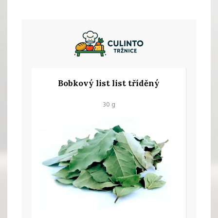
Bobkový list list tříděný
30 g