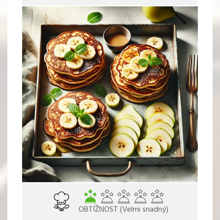
OBTÍŽNOST (Velmi snadný)