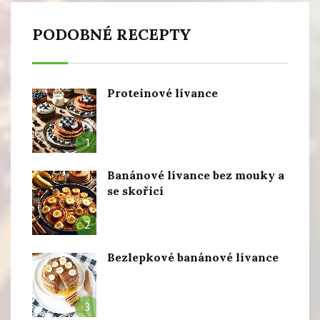
PODOBNÉ RECEPTY
Proteinové lívance
1
Banánové lívance bez mouky a
se skořicí
2
Bezlepkové banánové lívance
3