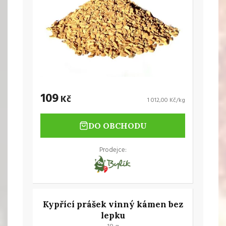
109
Kč
1 012,00 Kč/kg
DO OBCHODU
Prodejce:
Kypřící prášek vinný kámen bez
lepku