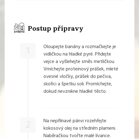
Postup přípravy
Oloupejte banány a rozmačkejte je
1
vidličkou na hladké pyré. Přidejte
vejce a vyšlehejte směs metličkou.
Vmíchejte proteinový prášek, mleté
ovesné vločky, prášek do pečiva,
skořici a špetku soli. Promíchejte,
dokud nevznikne hladké těsto.
Na nepřilnavé pánvi rozehřejte
2
kokosový olej na středním plameni.
Naběračkou tvořte malé lívance.