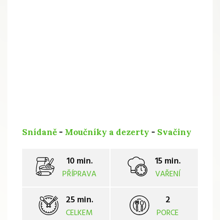
Snídaně
-
Moučníky a dezerty
-
Svačiny
10 min.
15 min.
PŘÍPRAVA
VAŘENÍ
25 min.
2
CELKEM
PORCE