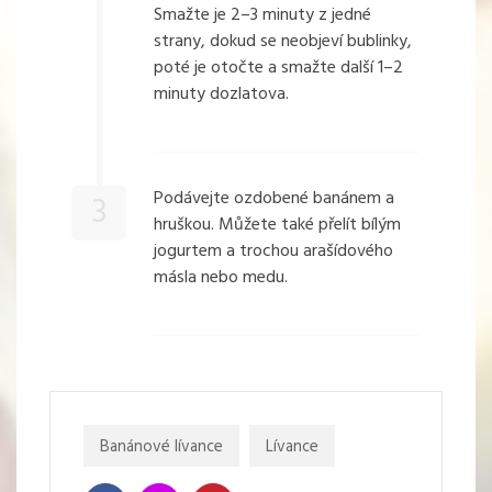
Smažte je 2–3 minuty z jedné
strany, dokud se neobjeví bublinky,
poté je otočte a smažte další 1–2
minuty dozlatova.
Podávejte ozdobené banánem a
3
hruškou. Můžete také přelít bílým
jogurtem a trochou arašídového
másla nebo medu.
Banánové lívance
Lívance