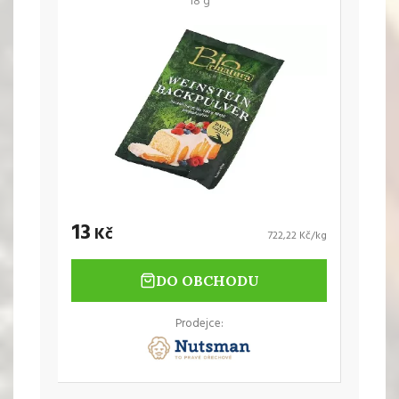
18 g
13
Kč
722,22 Kč/kg
DO OBCHODU
Prodejce: