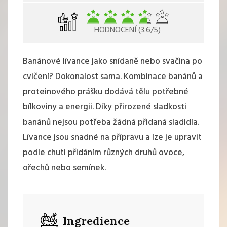
HODNOCENÍ (3.6/5)
Banánové lívance jako snídaně nebo svačina po
cvičení? Dokonalost sama. Kombinace banánů a
proteinového prášku dodává tělu potřebné
bílkoviny a energii. Díky přirozené sladkosti
banánů nejsou potřeba žádná přidaná sladidla.
Lívance jsou snadné na přípravu a lze je upravit
podle chuti přidáním různých druhů ovoce,
ořechů nebo semínek.
Ingredience