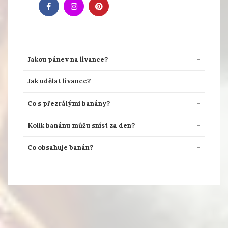
Jakou pánev na lívance?
Jak udělat lívance?
Co s přezrálými banány?
Kolik banánu můžu sníst za den?
Co obsahuje banán?