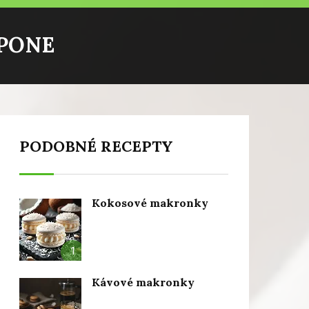
PONE
PODOBNÉ RECEPTY
Kokosové makronky
1
Kávové makronky