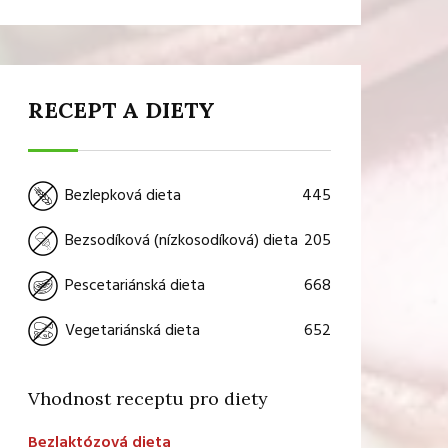
RECEPT A DIETY
445
Bezlepková dieta
205
Bezsodíková (nízkosodíková) dieta
668
Pescetariánská dieta
652
Vegetariánská dieta
Vhodnost receptu pro diety
Bezlaktózová dieta