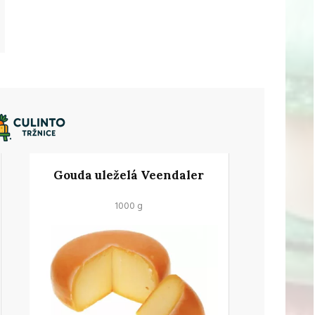
Gouda uleželá Veendaler
1000 g