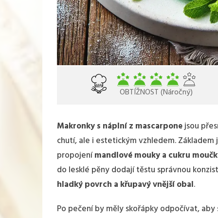
OBTÍŽNOST (Náročný)
Makronky s náplní z mascarpone
jsou přes
chutí, ale i estetickým vzhledem. Základem 
propojení
mandlové mouky a cukru moučk
do lesklé pěny dodají těstu správnou konzist
hladký povrch a křupavý vnější obal
.
Po pečení by měly skořápky odpočívat, aby 