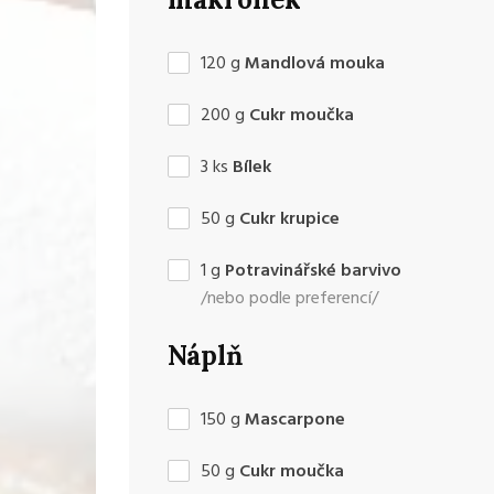
120
g
Mandlová mouka
200
g
Cukr moučka
3
ks
Bílek
50
g
Cukr krupice
1
g
Potravinářské barvivo
/nebo podle preferencí/
Náplň
150
g
Mascarpone
50
g
Cukr moučka