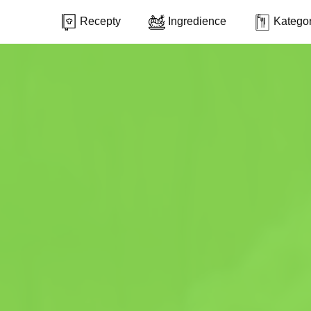
Recepty
Ingredience
Kategor