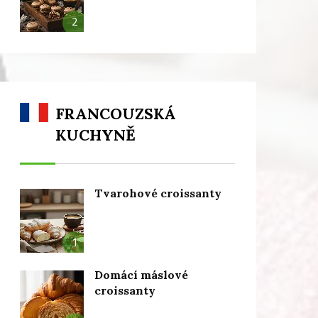
2
FRANCOUZSKÁ
KUCHYNĚ
Tvarohové croissanty
1
Domácí máslové
croissanty