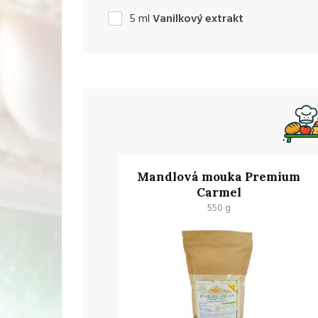
5
ml
Vanilkový extrakt
Mandlová mouka Premium
Carmel
550 g