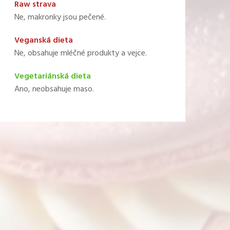
Raw strava
Ne, makronky jsou pečené.
Veganská dieta
Ne, obsahuje mléčné produkty a vejce.
Vegetariánská dieta
Ano, neobsahuje maso.