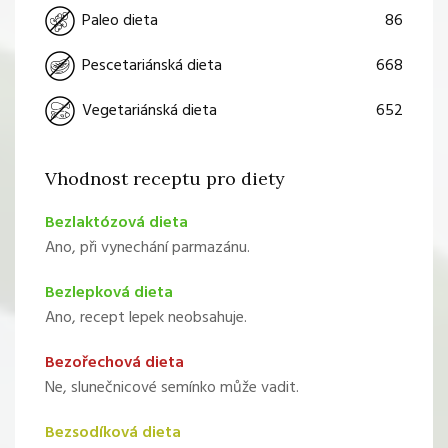
86
Paleo dieta
668
Pescetariánská dieta
652
Vegetariánská dieta
Vhodnost receptu pro diety
Bezlaktózová dieta
Ano, při vynechání parmazánu.
Bezlepková dieta
Ano, recept lepek neobsahuje.
Bezořechová dieta
Ne, slunečnicové semínko může vadit.
Bezsodíková dieta