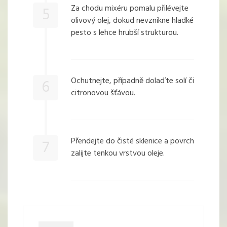
Za chodu mixéru pomalu přilévejte
5
olivový olej, dokud nevznikne hladké
pesto s lehce hrubší strukturou.
Ochutnejte, případně dolaďte solí či
6
citronovou šťávou.
Přendejte do čisté sklenice a povrch
7
zalijte tenkou vrstvou oleje.