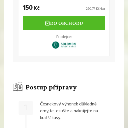
150
Kč
230,77 Kč/kg
DO OBCHODU
Prodejce:
Postup přípravy
Česnekový výhonek důkladně
1
omyjte, osušte a nakrájejte na
kratší kusy.