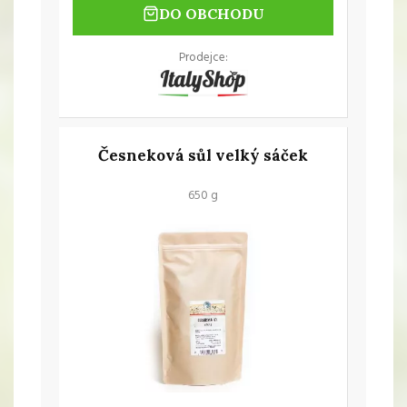
DO OBCHODU
Prodejce:
Česneková sůl velký sáček
650 g