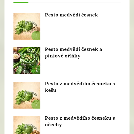
Pesto medvědí česnek
1
Pesto medvědí česnek a
piniové oříšky
2
Pesto z medvědího česneku s
kešu
3
Pesto z medvědího česneku s
ořechy