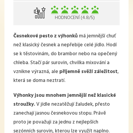
HODNOCENÍ (4.8/5)
Česnekové pesto z výhonků
má jemnější chuť
než klasický česnek a nepřebije celé jídlo. Hodí
se k těstovinám, do brambor nebo na opečený
chleba. Stačí pár surovin, chvilka mixování a
vznikne výrazná, ale
příjemně svěží záležitost
,
která se doma neztratí.
Výhonky jsou mnohem jemnější než klasické
stroužky.
V jídle nezatěžují žaludek, přesto
zanechají jasnou česnekovou stopu. Právě
proto je považuji za jednu z nejlepších
sezónních surovin, kterou lze využít naplno.