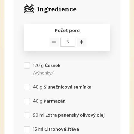
Ingredience
Počet porcí
120
g
Česnek
/výhonky/
40
g
Slunečnicová semínka
40
g
Parmazán
90
ml
Extra panenský olivový olej
15
ml
Citronová šťáva