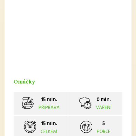
Omáčky
15 min.
0 min.
PŘÍPRAVA
VAŘENÍ
15 min.
5
CELKEM
PORCE