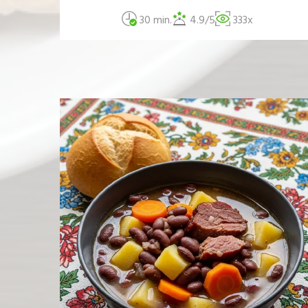
30 min.
4.9/5
333x