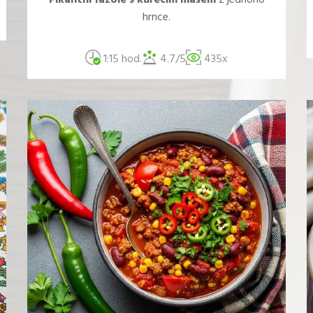
Pikantní fazole s kuřecím masem
z jednoho
hrnce.
1:15 hod.
4.7/5
435x