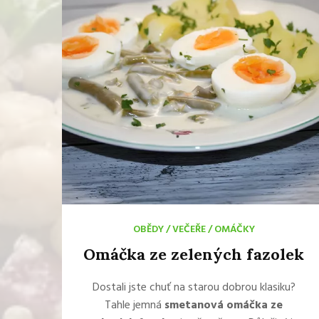
OBĚDY
/
VEČEŘE
/
OMÁČKY
Omáčka ze zelených fazolek
Dostali jste chuť na starou dobrou klasiku?
Tahle jemná
smetanová omáčka ze