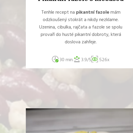
Tenhle recept na
pikantní fazole
mám
odzkoušený stokrát a nikdy nezklame.
Uzenina, cibulka, rajčata a fazole se spolu
provaří do husté pikantní dobroty, která
doslova zahřeje.
30 min.
3.9/5
526x