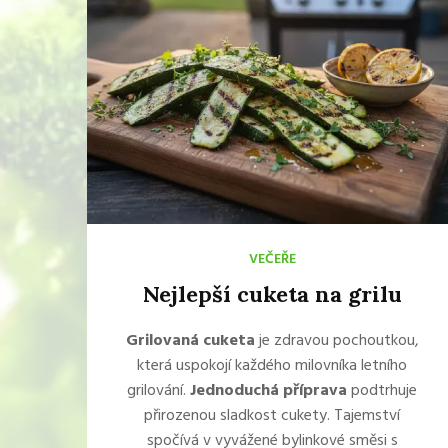
VEČEŘE
Nejlepší cuketa na grilu
Grilovaná cuketa
je zdravou pochoutkou,
která uspokojí každého milovníka letního
grilování.
Jednoduchá příprava
podtrhuje
přirozenou sladkost cukety. Tajemství
spočívá v vyvážené bylinkové směsi s