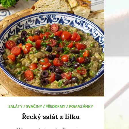
SALÁTY
/
SVAČINY
/
PŘEDKRMY
/
POMAZÁNKY
Řecký salát z lilku