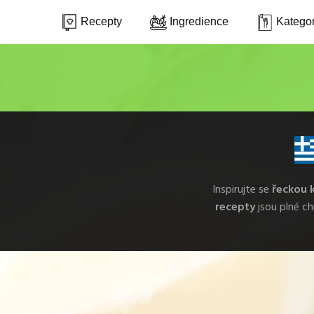
Recepty
Ingredience
Kategor
Inspirujte se
řeckou 
recepty
jsou plné ch