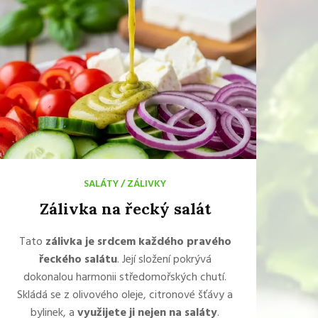
SALÁTY
/
ZÁLIVKY
Zálivka na řecký salát
Tato
zálivka je srdcem každého pravého
řeckého salátu
. Její složení pokrývá
dokonalou harmonii středomořských chutí.
Skládá se z olivového oleje, citronové šťávy a
bylinek, a
využijete ji nejen na saláty
.