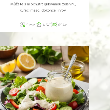
Můžete s ní ochutit grilovanou zeleninu,
kuřecí maso, dokonce i ryby.
5 min.
4.5/5
654x