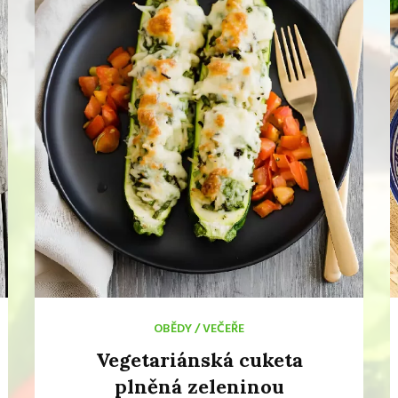
OBĚDY
/
VEČEŘE
Vegetariánská cuketa
plněná zeleninou