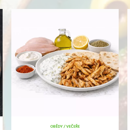
OBĚDY
/
VEČEŘE