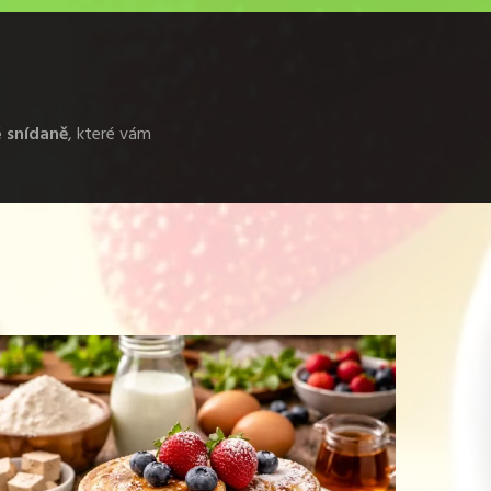
é snídaně
, které vám