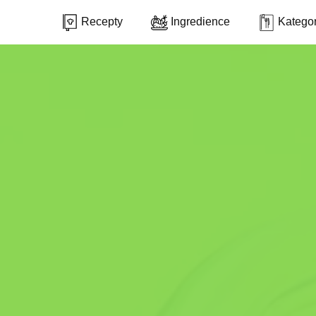
Recepty
Ingredience
Kategor