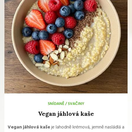
SNÍDANĚ
/
SVAČINY
Vegan jáhlová kaše
Vegan jáhlová kaše
je lahodně krémová, jemně nasládlá a