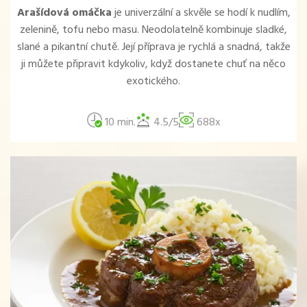
Arašídová omáčka
je univerzální a skvěle se hodí k nudlím,
zelenině, tofu nebo masu. Neodolatelně kombinuje sladké,
slané a pikantní chutě. Její příprava je rychlá a snadná, takže
ji můžete připravit kdykoliv, když dostanete chuť na něco
exotického.
10 min.
4.5/5
688x