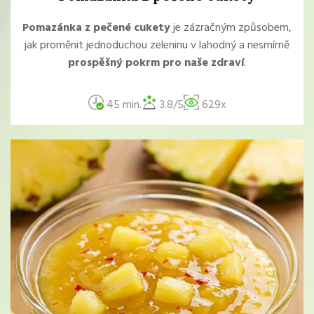
Pomazánka z pečené cukety
je zázračným způsobem,
jak proměnit jednoduchou zeleninu v lahodný a nesmírně
prospěšný pokrm pro naše zdraví
.
45 min.
3.8/5
629x