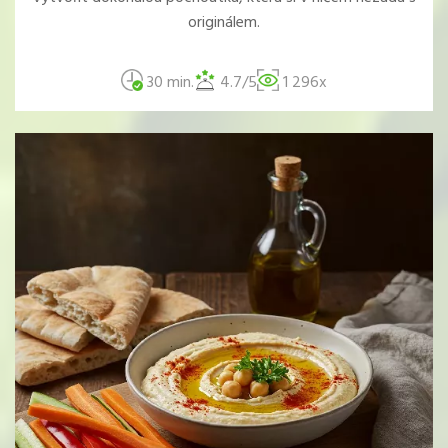
originálem.
30 min.
4.7/5
1 296x