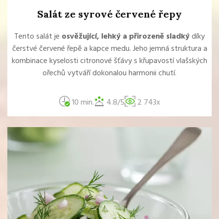
Salát ze syrové červené řepy
Tento salát je
osvěžující, lehký a přirozeně sladký
díky
čerstvé červené řepě a kapce medu. Jeho jemná struktura a
kombinace kyselosti citronové šťávy s křupavostí vlašských
ořechů vytváří dokonalou harmonii chutí.
10 min.
4.8/5
2 743x