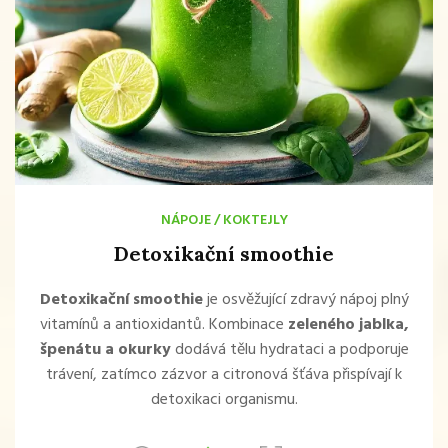
NÁPOJE
/
KOKTEJLY
Detoxikační smoothie
Detoxikační smoothie
je osvěžující zdravý nápoj plný
vitamínů a antioxidantů. Kombinace
zeleného jablka,
špenátu a okurky
dodává tělu hydrataci a podporuje
trávení, zatímco zázvor a citronová šťáva přispívají k
detoxikaci organismu.