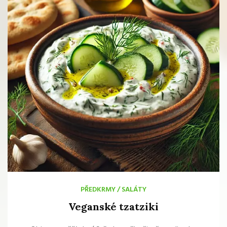
PŘEDKRMY
/
SALÁTY
Veganské tzatziki