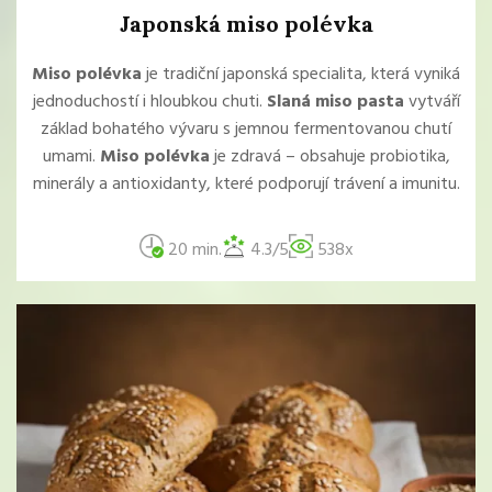
Japonská miso polévka
Miso polévka
je tradiční japonská specialita, která vyniká
jednoduchostí i hloubkou chuti.
Slaná miso pasta
vytváří
základ bohatého vývaru s jemnou fermentovanou chutí
umami.
Miso polévka
je zdravá – obsahuje probiotika,
minerály a antioxidanty, které podporují trávení a imunitu.
20 min.
4.3/5
538x