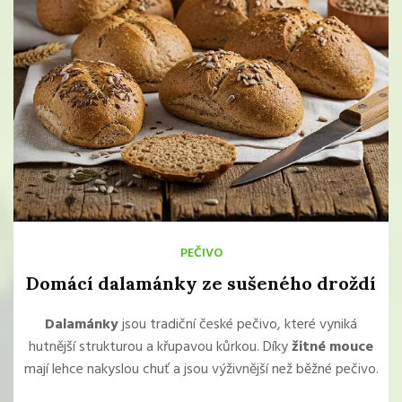
PEČIVO
Domácí dalamánky ze sušeného droždí
Dalamánky
jsou tradiční české pečivo, které vyniká
hutnější strukturou a křupavou kůrkou. Díky
žitné mouce
mají lehce nakyslou chuť a jsou výživnější než běžné pečivo.