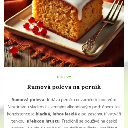
POLEVY
Rumová poleva na perník
Rumová poleva
dodává perníku nezaměnitelnou vůni.
Nevtíravou sladkost s jemným alkoholovým podtónem. Její
konzistence je
hladká, lehce lesklá
a po zaschnutí vytváří
tenkou,
křehkou hrustu
. Tradičně se používá na české