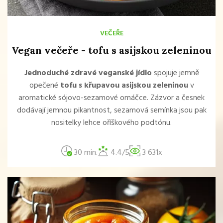
VEČEŘE
Vegan večeře - tofu s asijskou zeleninou
Jednoduché zdravé veganské jídlo
spojuje jemně
opečené
tofu s křupavou asijskou zeleninou
v
aromatické sójovo-sezamové omáčce. Zázvor a česnek
dodávají jemnou pikantnost, sezamová semínka jsou pak
nositelky lehce oříškového podtónu.
30 min.
4.4/5
3 631x