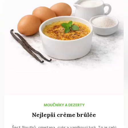
MOUČNÍKY A DEZERTY
Nejlepší crème brûlée