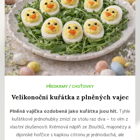
PŘEDKRMY
/
CHUŤOVKY
Velikonoční kuřátka z plněných vajec
Plněná vajíčka ozdobená jako kuřátka jsou hit.
Tyhle
kuřátkové jednohubky zmizí ze stolu raz dva – to vím z
vlastní zkušenosti. Krémová náplň ze žloutků, majonézy a
dijonské hořčice s kapkou citronu je jednoduchá, ale