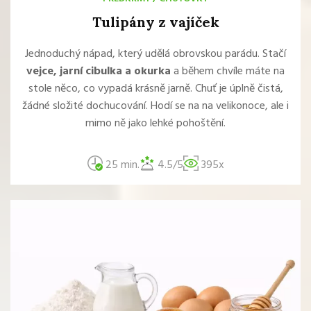
Tulipány z vajíček
Jednoduchý nápad, který udělá obrovskou parádu. Stačí
vejce, jarní cibulka a okurka
a během chvíle máte na
stole něco, co vypadá krásně jarně. Chuť je úplně čistá,
žádné složité dochucování. Hodí se na na velikonoce, ale i
mimo ně jako lehké pohoštění.
25 min.
4.5/5
395x