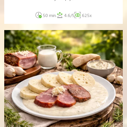
50 min.
4.6/5
625x