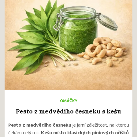
OMÁČKY
Pesto z medvědího česneku s kešu
Pesto z medvědího česneku
je jarní záležitost, na kterou
čekám celý rok.
Kešu místo klasických piniových oříšků