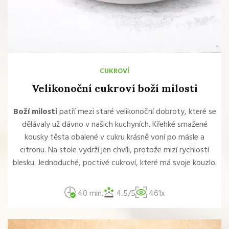
CUKROVÍ
Velikonoční cukroví boží milosti
Boží milosti
patří mezi staré velikonoční dobroty, které se
dělávaly už dávno v našich kuchyních. Křehké smažené
kousky těsta obalené v cukru krásně voní po másle a
citronu. Na stole vydrží jen chvíli, protože mizí rychlostí
blesku. Jednoduché, poctivé cukroví, které má svoje kouzlo.
40 min.
4.5/5
461x