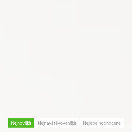
Nejnovější
Nejnavštěvovanější
Nejlépe hodnocené