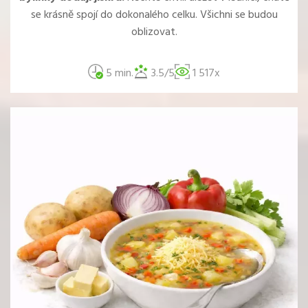
se krásně spojí do dokonalého celku. Všichni se budou
oblizovat.
5 min.
3.5/5
1 517x