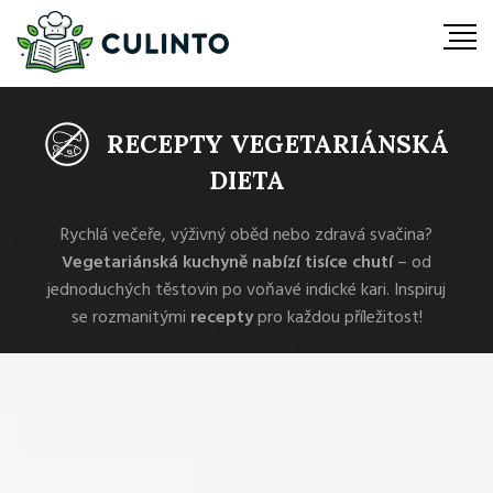
RECEPTY VEGETARIÁNSKÁ
DIETA
Rychlá večeře, výživný oběd nebo zdravá svačina?
Vegetariánská kuchyně nabízí tisíce chutí
– od
jednoduchých těstovin po voňavé indické kari. Inspiruj
se rozmanitými
recepty
pro každou příležitost!