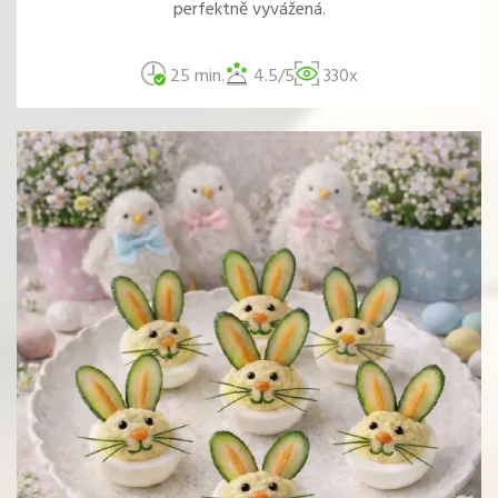
perfektně vyvážená.
25 min.
4.5/5
330x